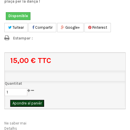
plaça per la dança !
Disponible
Tuitear
Compartir
Google+
Pinterest
Estampar :
15,00 €
TTC
Quantitat
Apondre al panièr
Ne saber mai
Detalhs