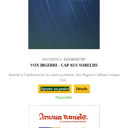
REFERENCE:
3521383427767
VOX BIGERRI - CAP AUS SORELHS
Attaché à l’authenticité du chant pyrénéen, Vox Bigerri s’affirme comme
l’un...
Ajouter au panier
Détails
Disponible