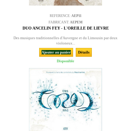
REFERENCE:
AEP11
FABRICANT:
AEPEM
DUO ANCELIN FEY - L'OREILLE DE LIÈVRE
Des musiques traditionnelles d'Auvergne et du Limousin par deux
violoneux...
Ajouter au panier
Détails
Disponible