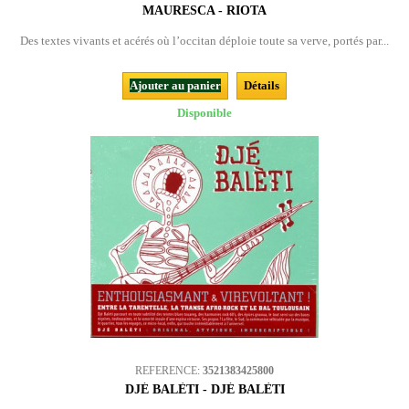
MAURESCA - RIOTA
Des textes vivants et acérés où l’occitan déploie toute sa verve, portés par...
Ajouter au panier
Détails
Disponible
REFERENCE:
3521383425800
DJÉ BALÈTI - DJÉ BALÈTI