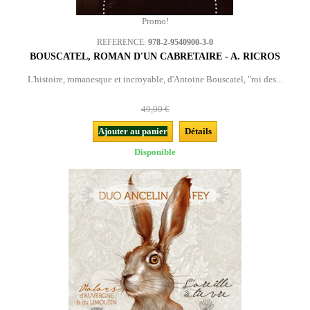
Promo!
REFERENCE:
978-2-9540900-3-0
BOUSCATEL, ROMAN D'UN CABRETAIRE - A. RICROS
L'histoire, romanesque et incroyable, d'Antoine Bouscatel, "roi des...
49,00 €
Ajouter au panier
Détails
Disponible