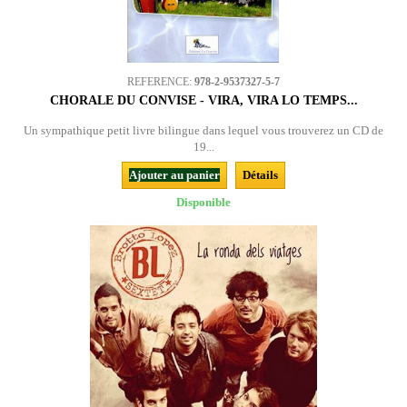
REFERENCE:
978-2-9537327-5-7
CHORALE DU CONVISE - VIRA, VIRA LO TEMPS...
Un sympathique petit livre bilingue dans lequel vous trouverez un CD de
19...
Ajouter au panier
Détails
Disponible