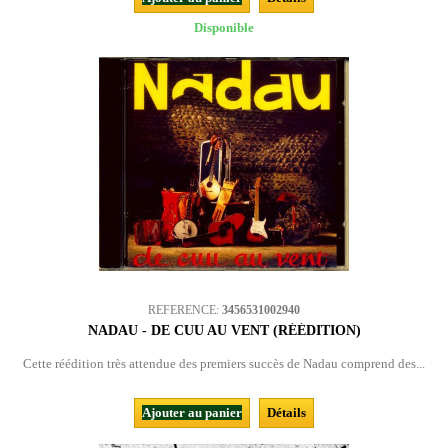
Disponible
REFERENCE:
3456531002940
NADAU - DE CUU AU VENT (RÉÉDITION)
Cette réédition très attendue des premiers succès de Nadau comprend des...
Ajouter au panier
Détails