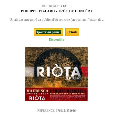
REFERENCE:
VIAL13
PHILIPPE VIALARD - TRÒÇ DE CONCÈRT
Un album enregistré en public, d'où son titre (en occitan : "extait de...
Ajouter au panier
Détails
Disponible
REFERENCE:
3760151854026