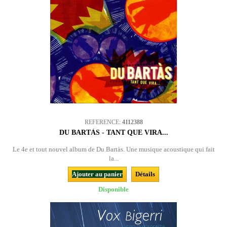
REFERENCE:
4112388
DU BARTÀS - TANT QUE VIRA...
Le 4e et tout nouvel album de Du Bartàs. Une musique acoustique qui fait
la...
Ajouter au panier
Détails
Disponible