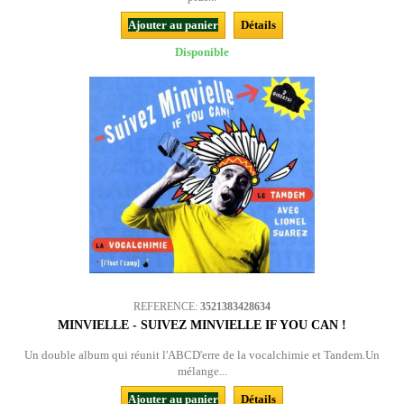
Ajouter au panier
Détails
Disponible
REFERENCE:
3521383428634
MINVIELLE - SUIVEZ MINVIELLE IF YOU CAN !
Un double album qui réunit l'ABCD'erre de la vocalchimie et Tandem.Un
mélange...
Ajouter au panier
Détails