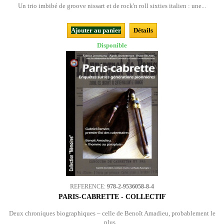
Un trio imbibé de groove nissart et de rock'n roll sixties italien : une...
Ajouter au panier
Détails
Disponible
REFERENCE:
978-2-9536058-8-4
PARIS-CABRETTE - COLLECTIF
Deux chroniques biographiques – celle de Benoît Amadieu, probablement le
plus...