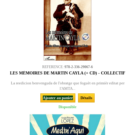
REFERENCE:
978-2-336-29067-6
LES MÉMOIRES DE MARTIN CAYLA (+ CD) - COLLECTIF
La reedicion benvenguda de l'obratge que foguèt en primièr editat per
l'AMTA...
Ajouter au panier
Détails
Disponible