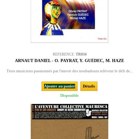
REFERENCE:
TR034
ARNAUT DANIEL - O. PAYRAT, Y. GUÉDEC, M. HAZE
Trois musiciens passionnés par l'œuvre des troubadours relèvent le défi de...
Ajouter au panier
Détails
Disponible