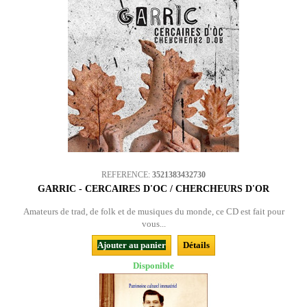
REFERENCE:
3521383432730
GARRIC - CERCAIRES D'OC / CHERCHEURS D'OR
Amateurs de trad, de folk et de musiques du monde, ce CD est fait pour
vous...
Ajouter au panier
Détails
Disponible