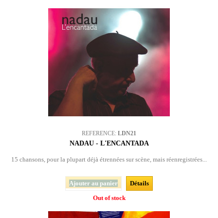
REFERENCE:
LDN21
NADAU - L'ENCANTADA
15 chansons, pour la plupart déjà étrennées sur scène, mais réenregistrées...
Ajouter au panier
Détails
Out of stock