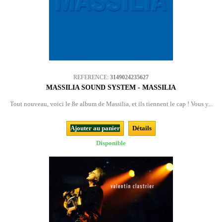
REFERENCE:
3149024235627
MASSILIA SOUND SYSTEM - MASSILIA
Tout nouveau, voici le 8e album de Massilia, et ils tiennent le cap ! Vous y...
Ajouter au panier
Détails
Disponible