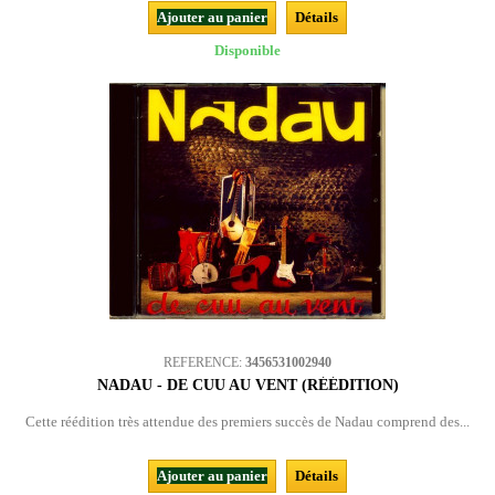
Ajouter au panier
Détails
Disponible
REFERENCE:
3456531002940
NADAU - DE CUU AU VENT (RÉÉDITION)
Cette réédition très attendue des premiers succès de Nadau comprend des...
Ajouter au panier
Détails