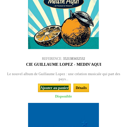
REFERENCE:
3521383432532
CIE GUILLAUME LOPEZ - MEDIN'AQUI
Le nouvel album de Guillaume Lopez : une création musicale qui part des
pays...
Ajouter au panier
Détails
Disponible