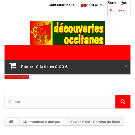
Benvenguda
Contactez-nous
Occitan
Connexion
Panièr
0
Articles
0,00 €
Votre compte
CD, musicas e danças
Xavier Vidal - Camins de biais