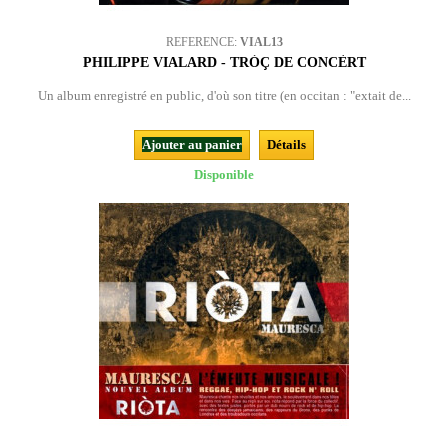
REFERENCE:
VIAL13
PHILIPPE VIALARD - TRÒÇ DE CONCÈRT
Un album enregistré en public, d'où son titre (en occitan : "extait de...
Ajouter au panier
Détails
Disponible