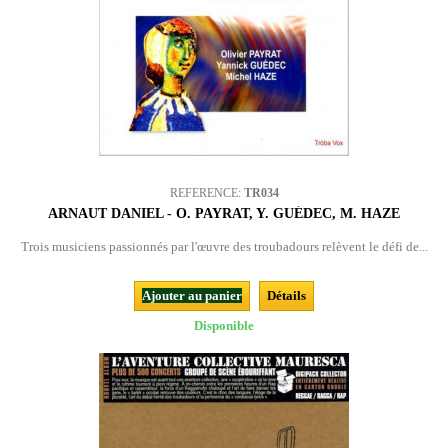
REFERENCE:
TR034
ARNAUT DANIEL - O. PAYRAT, Y. GUÉDEC, M. HAZE
Trois musiciens passionnés par l'œuvre des troubadours relèvent le défi de...
Ajouter au panier
Détails
Disponible