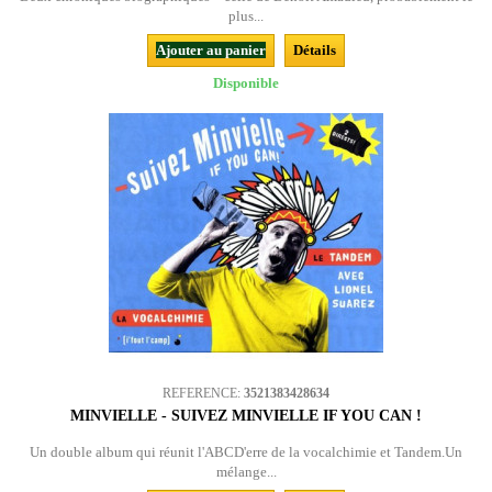
plus...
Ajouter au panier
Détails
Disponible
REFERENCE:
3521383428634
MINVIELLE - SUIVEZ MINVIELLE IF YOU CAN !
Un double album qui réunit l'ABCD'erre de la vocalchimie et Tandem.Un
mélange...