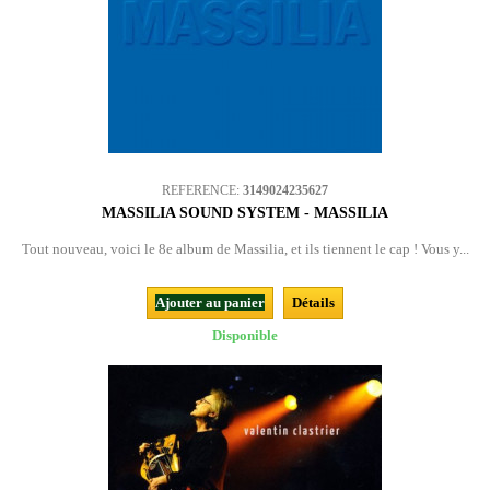
REFERENCE:
3149024235627
MASSILIA SOUND SYSTEM - MASSILIA
Tout nouveau, voici le 8e album de Massilia, et ils tiennent le cap ! Vous y...
Ajouter au panier
Détails
Disponible