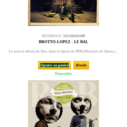
REFERENCE:
3521383421499
BROTTO-LOPEZ - LE BAL
Le nouvel album du Duo, dans la lignée de HDQ (Histoires de Quercy,...
Ajouter au panier
Détails
Disponible