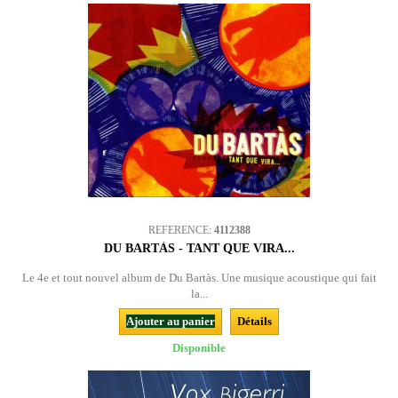
REFERENCE:
4112388
DU BARTÀS - TANT QUE VIRA...
Le 4e et tout nouvel album de Du Bartàs. Une musique acoustique qui fait
la...
Ajouter au panier
Détails
Disponible