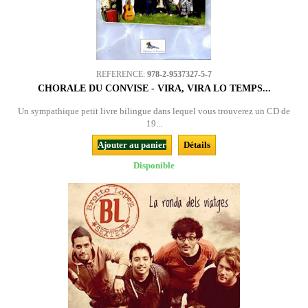
REFERENCE:
978-2-9537327-5-7
CHORALE DU CONVISE - VIRA, VIRA LO TEMPS...
Un sympathique petit livre bilingue dans lequel vous trouverez un CD de
19...
Ajouter au panier
Détails
Disponible