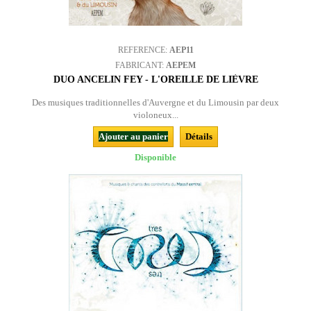
REFERENCE:
AEP11
FABRICANT:
AEPEM
DUO ANCELIN FEY - L'OREILLE DE LIÈVRE
Des musiques traditionnelles d'Auvergne et du Limousin par deux
violoneux...
Ajouter au panier
Détails
Disponible