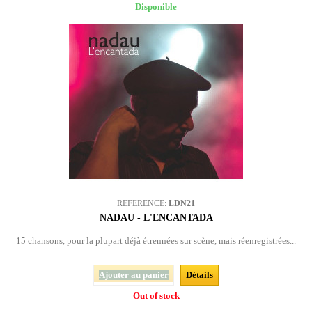
Disponible
REFERENCE:
LDN21
NADAU - L'ENCANTADA
15 chansons, pour la plupart déjà étrennées sur scène, mais réenregistrées...
Ajouter au panier
Détails
Out of stock