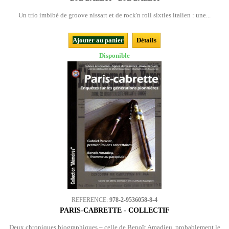
Un trio imbibé de groove nissart et de rock'n roll sixties italien : une...
Ajouter au panier
Détails
Disponible
REFERENCE:
978-2-9536058-8-4
PARIS-CABRETTE - COLLECTIF
Deux chroniques biographiques – celle de Benoît Amadieu, probablement le