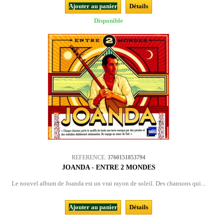
Ajouter au panier
Détails
Disponible
REFERENCE:
3760151853794
JOANDA - ENTRE 2 MONDES
Le nouvel album de Joanda est un vrai rayon de soleil. Des chansons qui...
Ajouter au panier
Détails