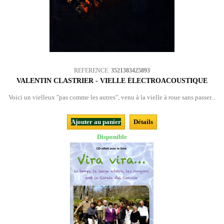
REFERENCE:
3521383425893
VALENTIN CLASTRIER - VIELLE ÉLECTROACOUSTIQUE
Voici un vielleux "pas comme les autres", venu à la vielle à roue sans passer...
Ajouter au panier
Détails
Disponible