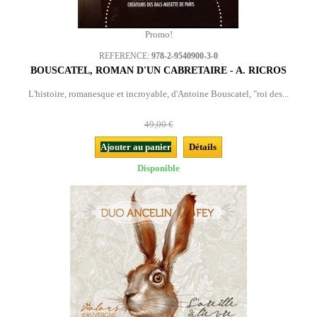
Promo!
REFERENCE:
978-2-9540900-3-0
BOUSCATEL, ROMAN D'UN CABRETAIRE - A. RICROS
L'histoire, romanesque et incroyable, d'Antoine Bouscatel, "roi des...
49,00 €
Ajouter au panier
Détails
Disponible