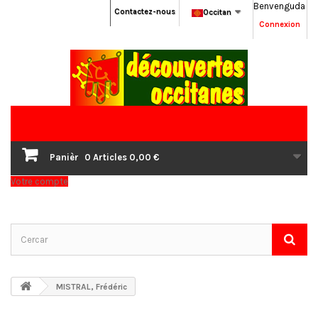
Benvenguda
Contactez-nous
Occitan
Connexion
Panièr
0
Articles
0,00 €
Votre compte
MISTRAL, Frédéric