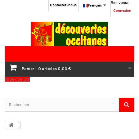
Bienvenue,
Contactez-nous
Français
Connexion
Panier:
0
articles
0,00 €
Votre compte