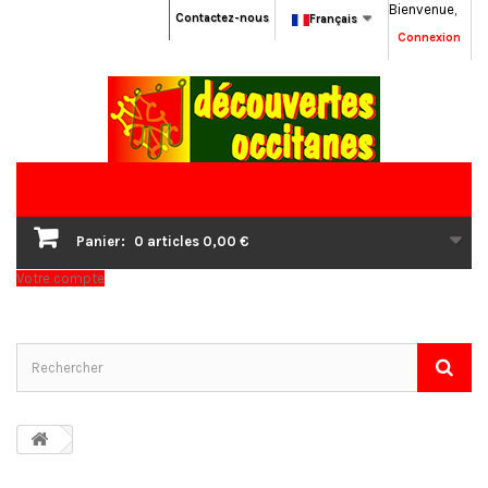
Bienvenue,
Contactez-nous
Français
Connexion
Panier:
0
articles
0,00 €
Votre compte