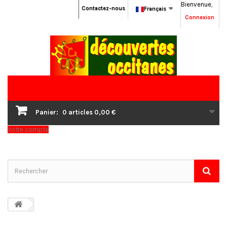
Bienvenue,
Contactez-nous
Français
Connexion
Panier:
0
articles
0,00 €
Votre compte