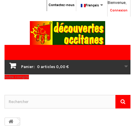
Bienvenue,
Contactez-nous
Français
Connexion
Panier:
0
articles
0,00 €
Votre compte