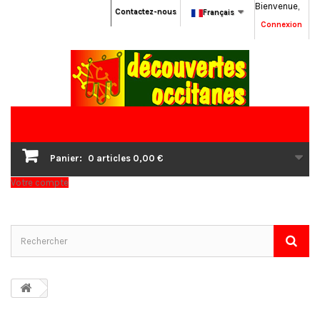
Bienvenue,
Contactez-nous
Français
Connexion
Panier:
0
articles
0,00 €
Votre compte