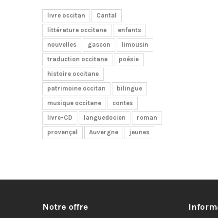
livre occitan
Cantal
littérature occitane
enfants
nouvelles
gascon
limousin
traduction occitane
poésie
histoire occitane
patrimoine occitan
bilingue
musique occitane
contes
livre-CD
languedocien
roman
provençal
Auvergne
jeunes
Notre offre
Inform