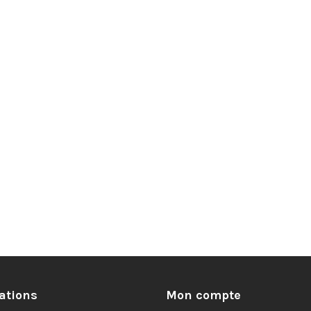
ations
Mon compte