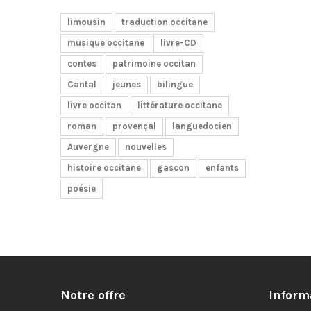
limousin
traduction occitane
musique occitane
livre-CD
contes
patrimoine occitan
Cantal
jeunes
bilingue
livre occitan
littérature occitane
roman
provençal
languedocien
Auvergne
nouvelles
histoire occitane
gascon
enfants
poésie
Notre offre
Inform