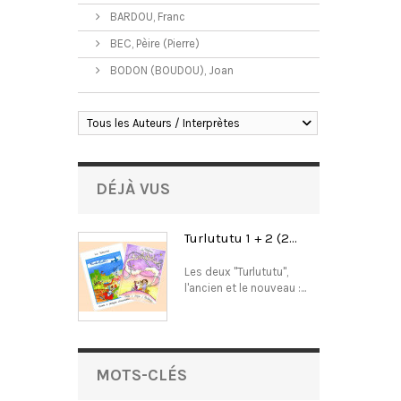
BARDOU, Franc
BEC, Pèire (Pierre)
BODON (BOUDOU), Joan
Tous les Auteurs / Interprètes
DÉJÀ VUS
Turlututu 1 + 2 (2...
Les deux "Turlututu",
l'ancien et le nouveau :...
MOTS-CLÉS