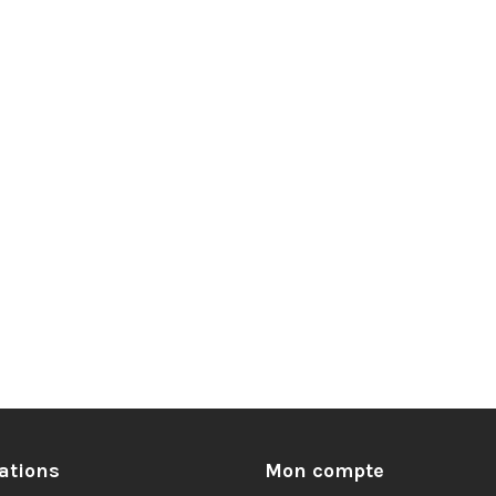
ations
Mon compte