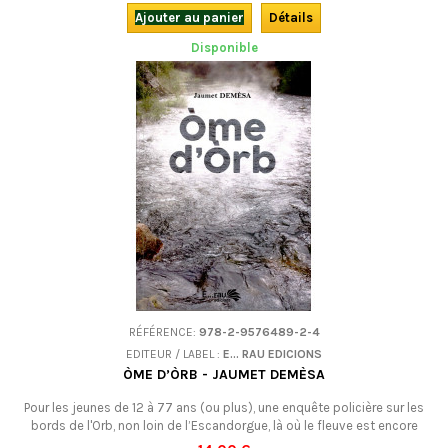
Ajouter au panier
Détails
Disponible
RÉFÉRENCE:
978-2-9576489-2-4
EDITEUR / LABEL :
E... RAU EDICIONS
ÒME D’ÒRB - JAUMET DEMÈSA
Pour les jeunes de 12 à 77 ans (ou plus), une enquête policière sur les
bords de l'Orb, non loin de l’Escandorgue, là où le fleuve est encore
sauvage… En occitan.