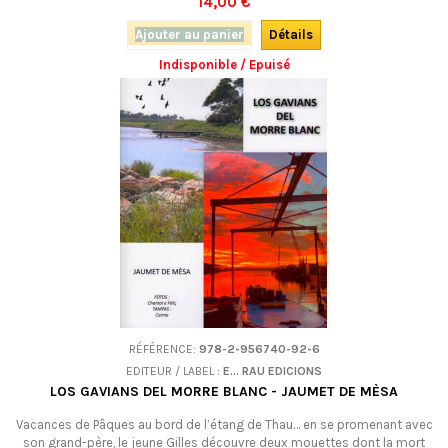
14,00 €
Ajouter au panier
Détails
Indisponible / Epuisé
RÉFÉRENCE:
978-2-956740-92-6
EDITEUR / LABEL :
E... RAU EDICIONS
LOS GAVIANS DEL MORRE BLANC - JAUMET DE MÈSA
Vacances de Pâques au bord de l’étang de Thau… en se promenant avec
son grand-père, le jeune Gilles découvre deux mouettes dont la mort