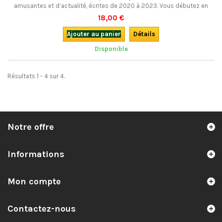
amusantes et d’actualité, écrites de 2020 à 2023. Vous débutez en
occitan ? Une excellente lecture pour avancer ! Bilingue.
18,00 €
Ajouter au panier
Détails
Disponible
Résultats 1 - 4 sur 4.
Notre offre
Informations
Mon compte
Contactez-nous