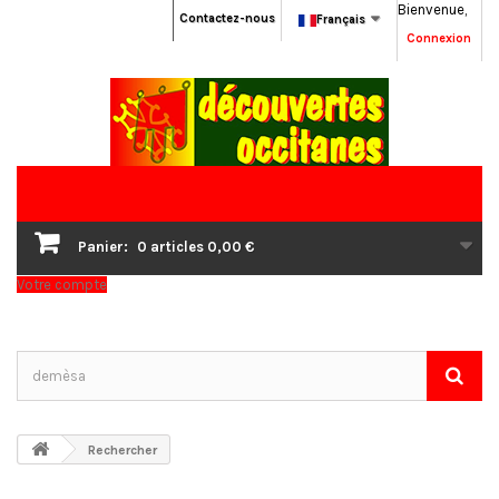
Bienvenue,
Contactez-nous
Français
Connexion
Panier:
0
articles
0,00 €
Votre compte
Rechercher