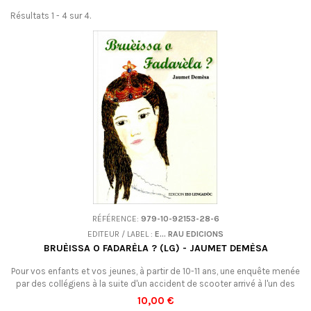
Résultats 1 - 4 sur 4.
RÉFÉRENCE:
979-10-92153-28-6
EDITEUR / LABEL :
E... RAU EDICIONS
BRUÈISSA O FADARÈLA ? (LG) - JAUMET DEMÈSA
Pour vos enfants et vos jeunes, à partir de 10-11 ans, une enquête menée
par des collégiens à la suite d'un accident de scooter arrivé à l'un des
leurs.En occitan (languedocien).
10,00 €