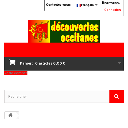
Bienvenue,
Contactez-nous
Français
Connexion
Panier:
0
articles
0,00 €
Votre compte