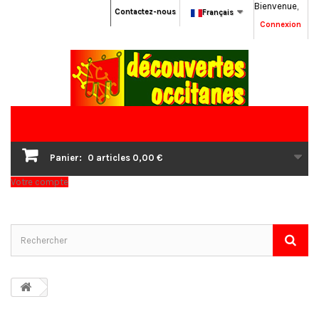
Bienvenue,
Contactez-nous
Français
Connexion
Panier:
0
articles
0,00 €
Votre compte