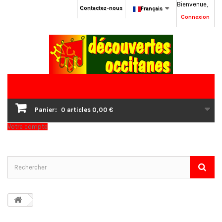
Bienvenue,
Contactez-nous
Français
Connexion
Panier:
0
articles
0,00 €
Votre compte