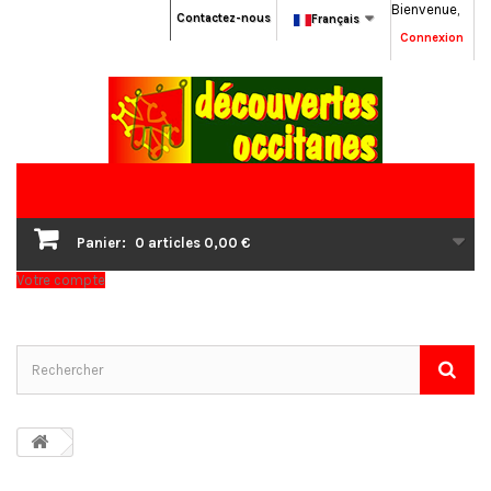
Bienvenue,
Contactez-nous
Français
Connexion
Panier:
0
articles
0,00 €
Votre compte