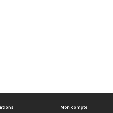
ations
Mon compte