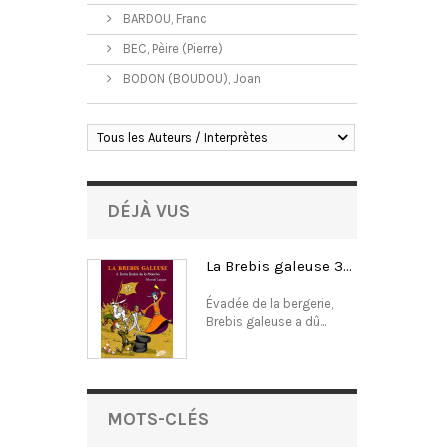
BARDOU, Franc
BEC, Pèire (Pierre)
BODON (BOUDOU), Joan
Tous les Auteurs / Interprètes
DÉJÀ VUS
La Brebis galeuse 3...
Évadée de la bergerie,
Brebis galeuse a dû...
MOTS-CLÉS