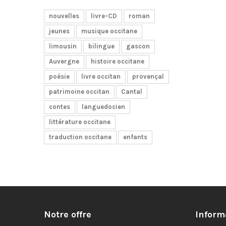
nouvelles
livre-CD
roman
jeunes
musique occitane
limousin
bilingue
gascon
Auvergne
histoire occitane
poésie
livre occitan
provençal
patrimoine occitan
Cantal
contes
languedocien
littérature occitane
traduction occitane
enfants
Notre offre
Inform