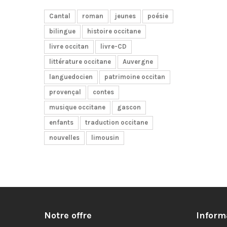
Cantal
roman
jeunes
poésie
bilingue
histoire occitane
livre occitan
livre-CD
littérature occitane
Auvergne
languedocien
patrimoine occitan
provençal
contes
musique occitane
gascon
enfants
traduction occitane
nouvelles
limousin
Notre offre
Inform