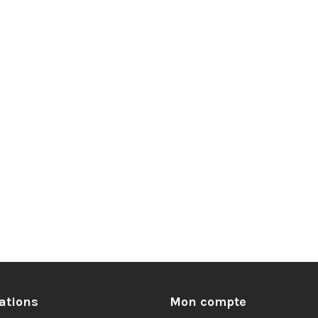
ations
Mon compte