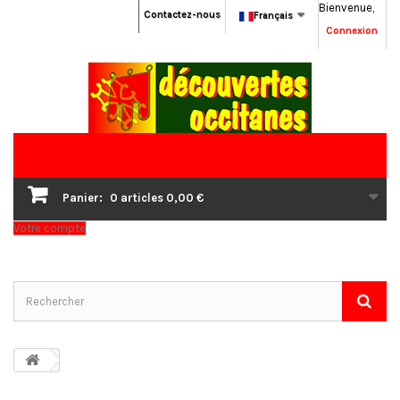
Bienvenue,
Contactez-nous
Français
Connexion
Panier:
0
articles
0,00 €
Votre compte