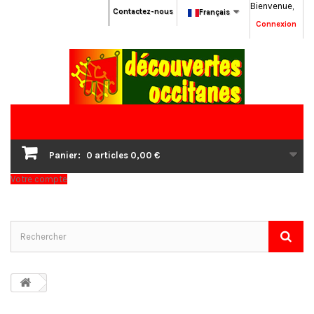
Bienvenue,
Contactez-nous
Français
Connexion
Panier:
0
articles
0,00 €
Votre compte