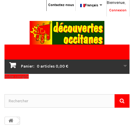
Bienvenue,
Contactez-nous
Français
Connexion
Panier:
0
articles
0,00 €
Votre compte