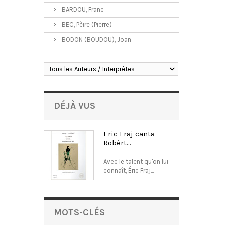
BARDOU, Franc
BEC, Pèire (Pierre)
BODON (BOUDOU), Joan
Tous les Auteurs / Interprètes
DÉJÀ VUS
Eric Fraj canta
Robèrt...
Avec le talent qu'on lui
connaît, Éric Fraj...
MOTS-CLÉS