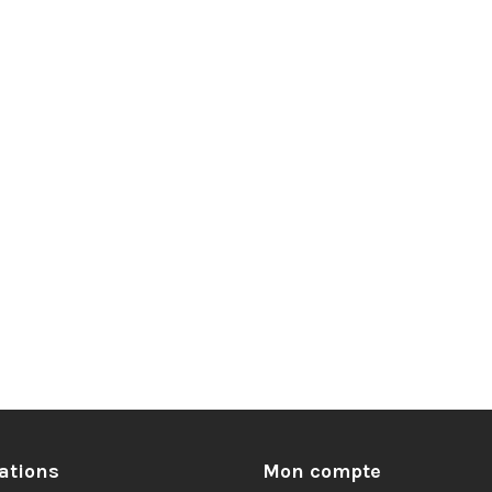
ations
Mon compte