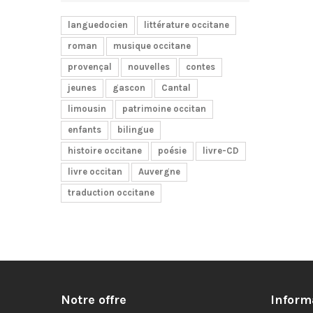
languedocien
littérature occitane
roman
musique occitane
provençal
nouvelles
contes
jeunes
gascon
Cantal
limousin
patrimoine occitan
enfants
bilingue
histoire occitane
poésie
livre-CD
livre occitan
Auvergne
traduction occitane
Notre offre
Inform