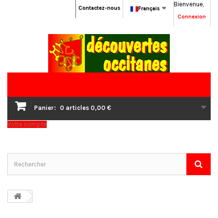
Bienvenue,
Contactez-nous
Français
Connexion
Panier:
0
articles
0,00 €
Votre compte