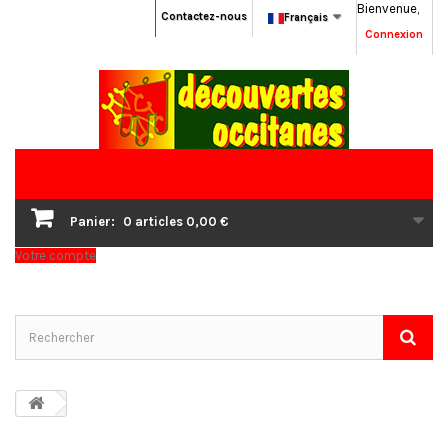
Bienvenue,
Contactez-nous
Français
Connexion
Panier:
0
articles
0,00 €
Votre compte