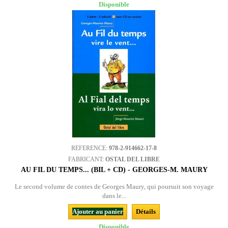
Disponible
REFERENCE:
978-2-914662-17-8
FABRICANT:
OSTAL DEL LIBRE
AU FIL DU TEMPS... (BIL + CD) - GEORGES-M. MAURY
Le second volume de contes de Georges Maury, qui poursuit son voyage
dans le...
Ajouter au panier
Détails
Disponible