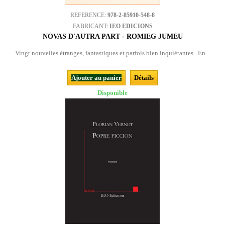
REFERENCE:
978-2-85910-548-8
FABRICANT:
IEO EDICIONS
NÒVAS D'AUTRA PART - ROMIEG JUMÈU
Vingt nouvelles étranges, fantastiques et parfois bien inquiétantes...En...
Ajouter au panier
Détails
Disponible