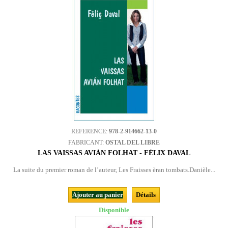
REFERENCE:
978-2-914662-13-0
FABRICANT:
OSTAL DEL LIBRE
LAS VAISSAS AVIÁN FOLHAT - FÉLIX DAVAL
La suite du premier roman de l’auteur, Les Fraisses èran tombats.Danièle...
Ajouter au panier
Détails
Disponible