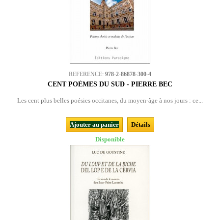
REFERENCE:
978-2-86878-300-4
CENT POÈMES DU SUD - PIERRE BEC
Les cent plus belles poésies occitanes, du moyen-âge à nos jours : ce...
Ajouter au panier
Détails
Disponible