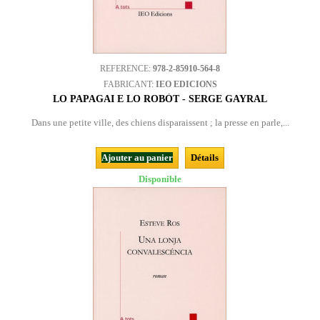
REFERENCE:
978-2-85910-564-8
FABRICANT:
IEO EDICIONS
LO PAPAGAI E LO ROBÒT - SERGE GAYRAL
Dans une petite ville, des chiens disparaissent ; la presse en parle,...
Ajouter au panier
Détails
Disponible