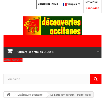
Bienvenue,
Contactez-nous
Français
Connexion
Panier:
0
articles
0,00 €
Votre compte
Littérature occitane
Le Loup amoureux - Peire Vidal