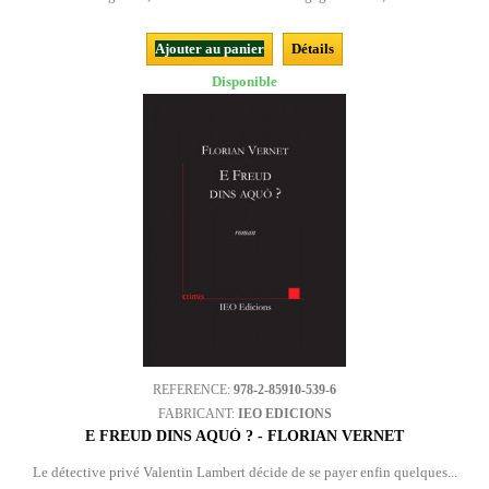
Ajouter au panier
Détails
Disponible
REFERENCE:
978-2-85910-539-6
FABRICANT:
IEO EDICIONS
E FREUD DINS AQUÒ ? - FLORIAN VERNET
Le détective privé Valentin Lambert décide de se payer enfin quelques...