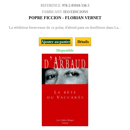
REFERENCE:
978-2-85910-536-5
FABRICANT:
IEO EDICIONS
POPRE FICCION - FLORIAN VERNET
La réédition bienvenue de ce polar, d'abord paru en feuilleton dans La...
Ajouter au panier
Détails
Disponible