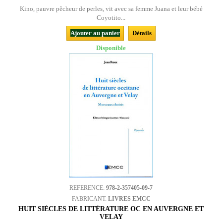
Kino, pauvre pêcheur de perles, vit avec sa femme Juana et leur bébé
Coyotito...
Ajouter au panier
Détails
Disponible
REFERENCE:
978-2-357405-09-7
FABRICANT:
LIVRES EMCC
HUIT SIÈCLES DE LITTÉRATURE OC EN AUVERGNE ET
VELAY