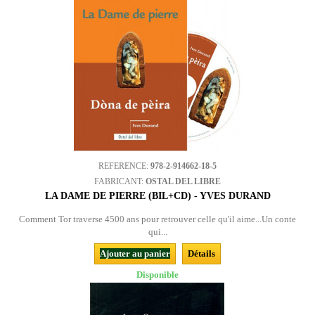
REFERENCE:
978-2-914662-18-5
FABRICANT:
OSTAL DEL LIBRE
LA DAME DE PIERRE (BIL+CD) - YVES DURAND
Comment Tor traverse 4500 ans pour retrouver celle qu'il aime...Un conte
qui...
Ajouter au panier
Détails
Disponible