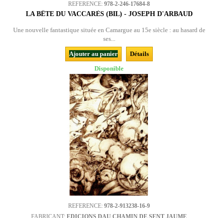
REFERENCE:
978-2-246-17684-8
LA BÊTE DU VACCARÈS (BIL) - JOSEPH D'ARBAUD
Une nouvelle fantastique située en Camargue au 15e siècle : au hasard de
ses...
Ajouter au panier
Détails
Disponible
REFERENCE:
978-2-913238-16-9
FABRICANT:
EDICIONS DAU CHAMIN DE SENT JAUME