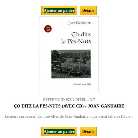
Ajouter au panier
Détails
REFERENCE:
978-2-917451-13-7
ÇÒ DITZ LA PÈS-NUTS (AVEC CD) - JOAN GANHAIRE
Le nouveau recueil de nouvelles de Joan Ganhaire : que vient faire ce lièvre...
Ajouter au panier
Détails