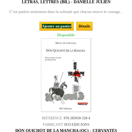
LETRAS, LETTRES (BIL) - DANIELLE JULIEN
C’est parfois seulement dans la solitude que chacun trouve le courage...
Ajouter au panier
Détails
Disponible
REFERENCE:
978-285910-520-4
FABRICANT:
IEO EDICIONS
DÒN QUICHÒT DE LA MANCHA (OC) - CERVANTÈS