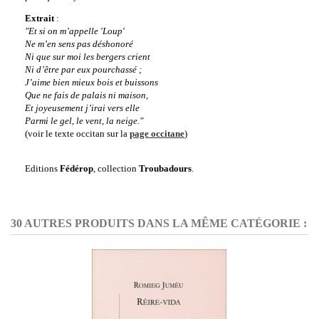
Extrait
:
"Et si on m’appelle 'Loup'
Ne m’en sens pas déshonoré
Ni que sur moi les bergers crient
Ni d’être par eux pourchassé ;
J’aime bien mieux bois et buissons
Que ne fais de palais ni maison,
Et joyeusement j’irai vers elle
Parmi le gel, le vent, la neige."
(voir le texte occitan sur la
page occitane
)
Editions
Fédérop
, collection
Troubadours
.
30 AUTRES PRODUITS DANS LA MÊME CATÉGORIE :