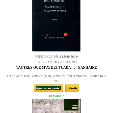
REFERENCE:
978-2-85910-509-9
FABRICANT:
IEO EDICIONS
VAUTRES QUE M'AVETZ TUADA - J. GANHAIRE
Un polar de Jean Ganiayre (Joan Ganhaire) : qui semble vouloir tuer tous
les...
Ajouter au panier
Détails
Disponible