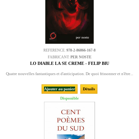
REFERENCE:
978-2-86866-167-8
FABRICANT:
PER NOSTE
LO DIABLE LA SE CREME - FELIP BIU
Quatre nouvelles fantastiques et d'anticipation. De quoi frissonner et n'être...
Ajouter au panier
Détails
Disponible