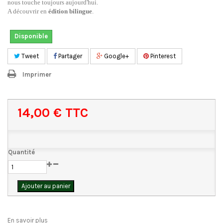
nous touche toujours aujourd'hui.
A découvrir en
édition bilingue
.
Disponible
Tweet
Partager
Google+
Pinterest
Imprimer
14,00 €
TTC
Quantité
Ajouter au panier
En savoir plus