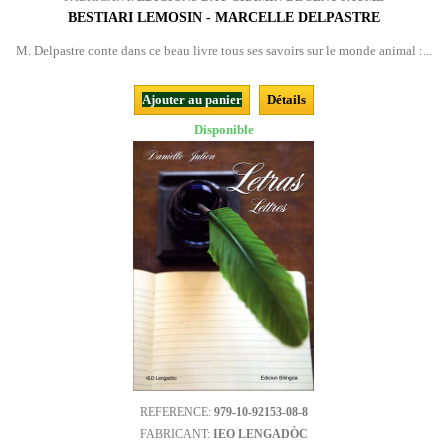
BESTIARI LEMOSIN - MARCELLE DELPASTRE
M. Delpastre conte dans ce beau livre tous ses savoirs sur le monde animal :...
Ajouter au panier
Détails
Disponible
REFERENCE:
979-10-92153-08-8
FABRICANT:
IEO LENGADÒC