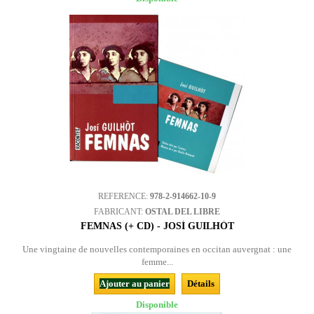
REFERENCE:
978-2-914662-10-9
FABRICANT:
OSTAL DEL LIBRE
FEMNAS (+ CD) - JOSÍ GUILHÒT
Une vingtaine de nouvelles contemporaines en occitan auvergnat : une
femme...
Ajouter au panier
Détails
Disponible