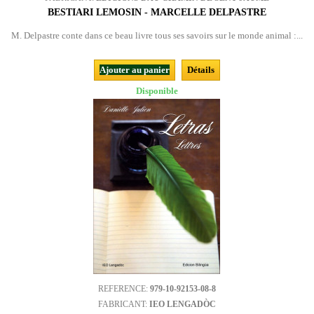
BESTIARI LEMOSIN - MARCELLE DELPASTRE
M. Delpastre conte dans ce beau livre tous ses savoirs sur le monde animal :...
Ajouter au panier
Détails
Disponible
REFERENCE:
979-10-92153-08-8
FABRICANT:
IEO LENGADÒC