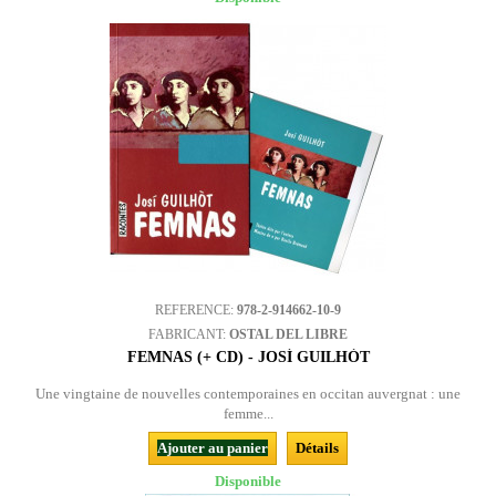
REFERENCE:
978-2-914662-10-9
FABRICANT:
OSTAL DEL LIBRE
FEMNAS (+ CD) - JOSÍ GUILHÒT
Une vingtaine de nouvelles contemporaines en occitan auvergnat : une
femme...
Ajouter au panier
Détails
Disponible