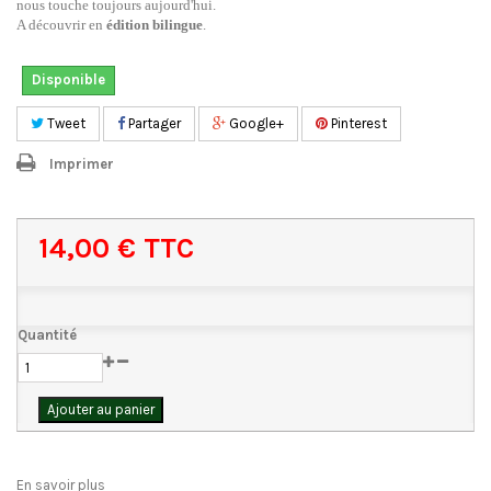
nous touche toujours aujourd'hui.
A découvrir en
édition bilingue
.
Disponible
Tweet
Partager
Google+
Pinterest
Imprimer
14,00 €
TTC
Quantité
Ajouter au panier
En savoir plus