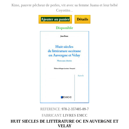
Kino, pauvre pêcheur de perles, vit avec sa femme Juana et leur bébé
Coyotito...
Ajouter au panier
Détails
Disponible
REFERENCE:
978-2-357405-09-7
FABRICANT:
LIVRES EMCC
HUIT SIÈCLES DE LITTÉRATURE OC EN AUVERGNE ET
VELAY