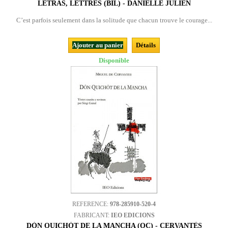
LETRAS, LETTRES (BIL) - DANIELLE JULIEN
C’est parfois seulement dans la solitude que chacun trouve le courage...
Ajouter au panier
Détails
Disponible
REFERENCE:
978-285910-520-4
FABRICANT:
IEO EDICIONS
DÒN QUICHÒT DE LA MANCHA (OC) - CERVANTÈS