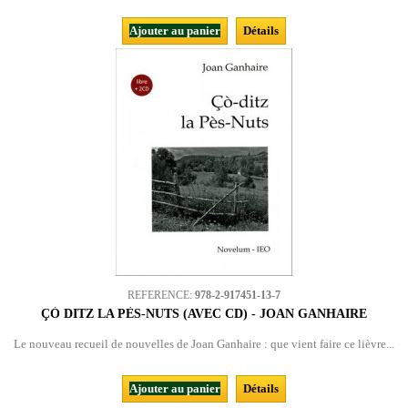
Ajouter au panier
Détails
REFERENCE:
978-2-917451-13-7
ÇÒ DITZ LA PÈS-NUTS (AVEC CD) - JOAN GANHAIRE
Le nouveau recueil de nouvelles de Joan Ganhaire : que vient faire ce lièvre...
Ajouter au panier
Détails