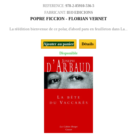
REFERENCE:
978-2-85910-536-5
FABRICANT:
IEO EDICIONS
POPRE FICCION - FLORIAN VERNET
La réédition bienvenue de ce polar, d'abord paru en feuilleton dans La...
Ajouter au panier
Détails
Disponible