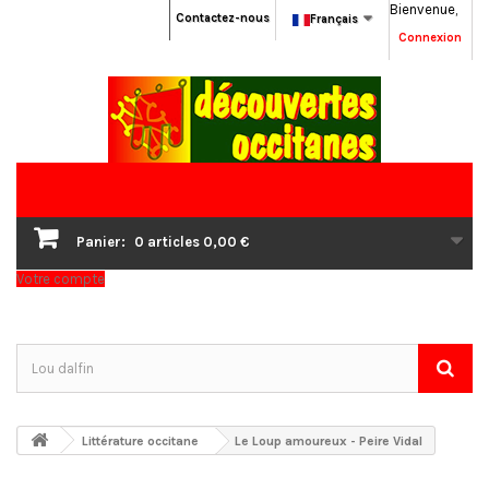
Bienvenue,
Contactez-nous
Français
Connexion
Panier:
0
articles
0,00 €
Votre compte
Littérature occitane
Le Loup amoureux - Peire Vidal