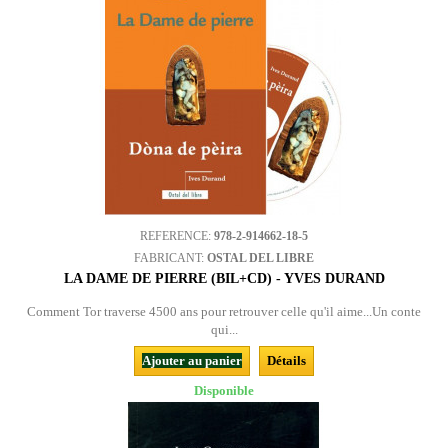
REFERENCE:
978-2-914662-18-5
FABRICANT:
OSTAL DEL LIBRE
LA DAME DE PIERRE (BIL+CD) - YVES DURAND
Comment Tor traverse 4500 ans pour retrouver celle qu'il aime...Un conte
qui...
Ajouter au panier
Détails
Disponible