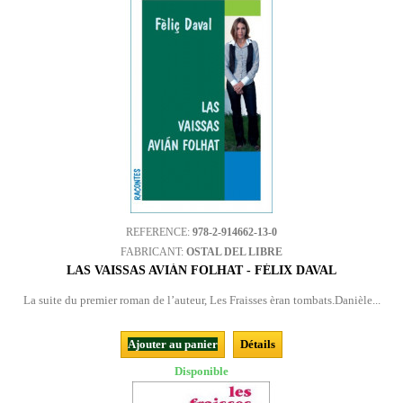
REFERENCE:
978-2-914662-13-0
FABRICANT:
OSTAL DEL LIBRE
LAS VAISSAS AVIÁN FOLHAT - FÉLIX DAVAL
La suite du premier roman de l’auteur, Les Fraisses èran tombats.Danièle...
Ajouter au panier
Détails
Disponible