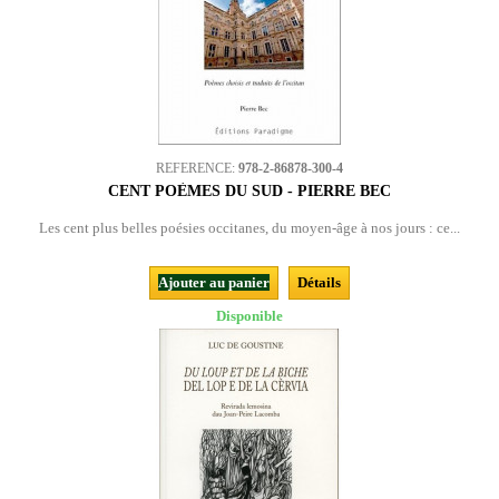
REFERENCE:
978-2-86878-300-4
CENT POÈMES DU SUD - PIERRE BEC
Les cent plus belles poésies occitanes, du moyen-âge à nos jours : ce...
Ajouter au panier
Détails
Disponible