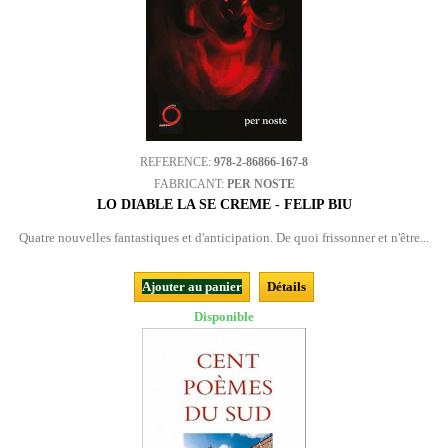
REFERENCE:
978-2-86866-167-8
FABRICANT:
PER NOSTE
LO DIABLE LA SE CREME - FELIP BIU
Quatre nouvelles fantastiques et d'anticipation. De quoi frissonner et n'être...
Ajouter au panier
Détails
Disponible