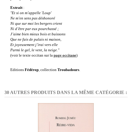
Extrait
:
"Et si on m’appelle 'Loup'
Ne m’en sens pas déshonoré
Ni que sur moi les bergers crient
Ni d’être par eux pourchassé ;
J’aime bien mieux bois et buissons
Que ne fais de palais ni maison,
Et joyeusement j’irai vers elle
Parmi le gel, le vent, la neige."
(voir le texte occitan sur la
page occitane
)
Editions
Fédérop
, collection
Troubadours
.
30 AUTRES PRODUITS DANS LA MÊME CATÉGORIE :