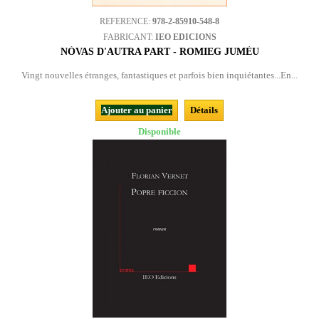
REFERENCE:
978-2-85910-548-8
FABRICANT:
IEO EDICIONS
NÒVAS D'AUTRA PART - ROMIEG JUMÈU
Vingt nouvelles étranges, fantastiques et parfois bien inquiétantes...En...
Ajouter au panier
Détails
Disponible