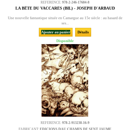
REFERENCE:
978-2-246-17684-8
LA BÊTE DU VACCARÈS (BIL) - JOSEPH D'ARBAUD
Une nouvelle fantastique située en Camargue au 15e siècle : au hasard de
ses...
Ajouter au panier
Détails
Disponible
REFERENCE:
978-2-913238-16-9
FABRICANT:
EDICIONS DAU CHAMIN DE SENT JAUME