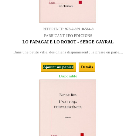
REFERENCE:
978-2-85910-564-8
FABRICANT:
IEO EDICIONS
LO PAPAGAI E LO ROBÒT - SERGE GAYRAL
Dans une petite ville, des chiens disparaissent ; la presse en parle,...
Ajouter au panier
Détails
Disponible