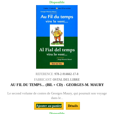
Disponible
REFERENCE:
978-2-914662-17-8
FABRICANT:
OSTAL DEL LIBRE
AU FIL DU TEMPS... (BIL + CD) - GEORGES-M. MAURY
Le second volume de contes de Georges Maury, qui poursuit son voyage
dans le...
Ajouter au panier
Détails
Disponible