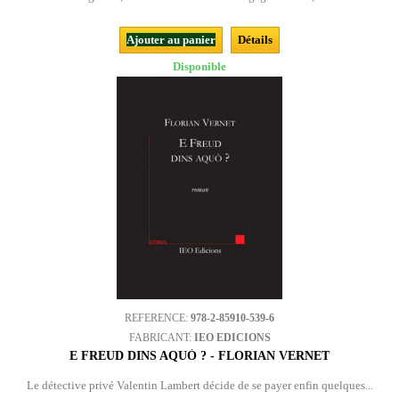
Ajouter au panier
Détails
Disponible
REFERENCE:
978-2-85910-539-6
FABRICANT:
IEO EDICIONS
E FREUD DINS AQUÒ ? - FLORIAN VERNET
Le détective privé Valentin Lambert décide de se payer enfin quelques...