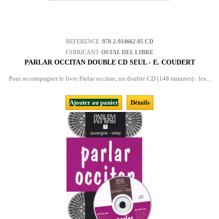
REFERENCE:
978-2-914662-05 CD
FABRICANT:
OSTAL DEL LIBRE
PARLAR OCCITAN DOUBLE CD SEUL - E. COUDERT
Pour accompagner le livre Parlar occitan, un double CD (148 minutes) : les...
Ajouter au panier
Détails