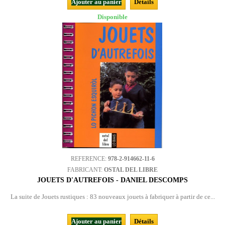
Ajouter au panier
Détails
Disponible
REFERENCE:
978-2-914662-11-6
FABRICANT:
OSTAL DEL LIBRE
JOUETS D'AUTREFOIS - DANIEL DESCOMPS
La suite de Jouets rustiques : 83 nouveaux jouets à fabriquer à partir de ce...
Ajouter au panier
Détails