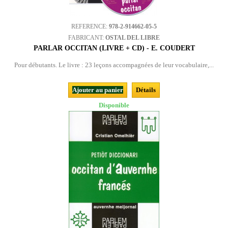
REFERENCE:
978-2-914662-05-5
FABRICANT:
OSTAL DEL LIBRE
PARLAR OCCITAN (LIVRE + CD) - E. COUDERT
Pour débutants. Le livre : 23 leçons accompagnées de leur vocabulaire,...
Ajouter au panier
Détails
Disponible