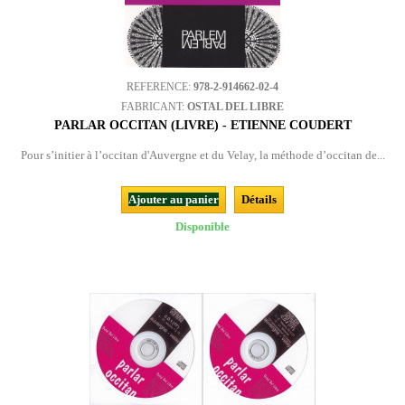
REFERENCE:
978-2-914662-02-4
FABRICANT:
OSTAL DEL LIBRE
PARLAR OCCITAN (LIVRE) - ETIENNE COUDERT
Pour s’initier à l’occitan d'Auvergne et du Velay, la méthode d’occitan de...
Ajouter au panier
Détails
Disponible