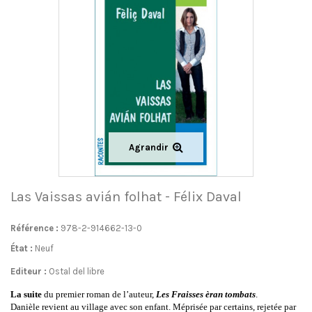
Agrandir
Las Vaissas avián folhat - Félix Daval
Référence :
978-2-914662-13-0
État :
Neuf
Editeur :
Ostal del libre
La suite
du premier roman de l’auteur,
Les Fraisses èran tombats
.
Danièle revient au village avec son enfant. Méprisée par certains, rejetée par