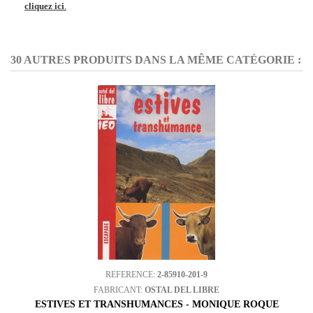
cliquez ici
.
30 AUTRES PRODUITS DANS LA MÊME CATÉGORIE :
REFERENCE:
2-85910-201-9
FABRICANT:
OSTAL DEL LIBRE
ESTIVES ET TRANSHUMANCES - MONIQUE ROQUE