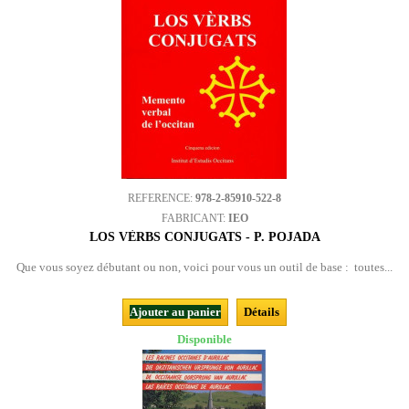
REFERENCE:
978-2-85910-522-8
FABRICANT:
IEO
LOS VÈRBS CONJUGATS - P. POJADA
Que vous soyez débutant ou non, voici pour vous un outil de base : toutes...
Ajouter au panier
Détails
Disponible