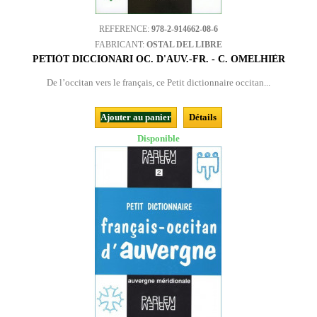
REFERENCE:
978-2-914662-08-6
FABRICANT:
OSTAL DEL LIBRE
PETIÒT DICCIONARI OC. D'AUV.-FR. - C. OMELHIÈR
De l’occitan vers le français, ce Petit dictionnaire occitan...
Ajouter au panier
Détails
Disponible