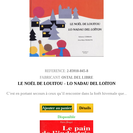
REFERENCE:
2-85910-045-8
FABRICANT:
OSTAL DEL LIBRE
LE NOËL DE LOUITOU - LO NADAU DEL LOÏTON
C’est en portant secours à ceux qu’il rencontre dans la forêt hivernale que...
Ajouter au panier
Détails
Disponible