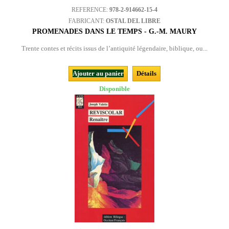
REFERENCE:
978-2-914662-15-4
FABRICANT:
OSTAL DEL LIBRE
PROMENADES DANS LE TEMPS - G.-M. MAURY
Trente contes et récits issus de l’antiquité légendaire, biblique, ou...
Ajouter au panier
Détails
Disponible