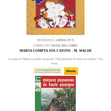
REFERENCE:
2-85910-237-X
FABRICANT:
OSTAL DEL LIBRE
MARTA COMPTA SOS CATONS - M. WALSH
La pauvre Marta a perdu ses petits ! Où peuvent-ils bien se cacher ? Un
beau...
Ajouter au panier
Détails