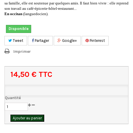
sa famille, elle est soutenue par quelques amis. Il faut bien vivre : elle reprend
son travail au café-épicerie-hôtel-restaurant...
En occitan
(languedocien).
Disponible
Tweet
Partager
Google+
Pinterest
Imprimer
14,50 €
TTC
Quantité
Ajouter au panier