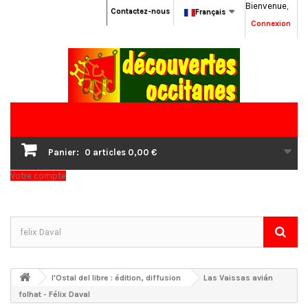
Bienvenue,
Contactez-nous
Français
Connexion
Panier:
0
articles
0,00 €
Votre compte
l'Ostal del libre : édition, diffusion
Las Vaissas avián
folhat - Félix Daval