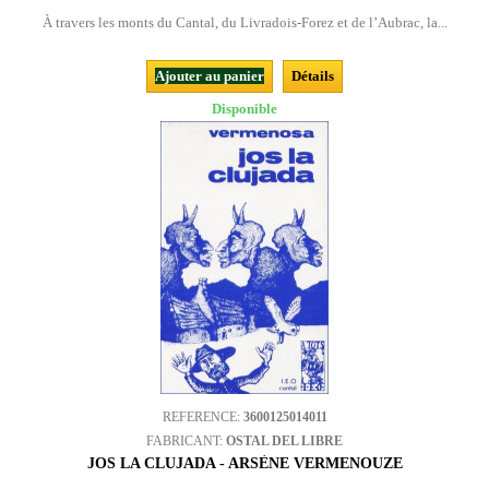
À travers les monts du Cantal, du Livradois-Forez et de l’Aubrac, la...
Ajouter au panier
Détails
Disponible
REFERENCE:
3600125014011
FABRICANT:
OSTAL DEL LIBRE
JOS LA CLUJADA - ARSÈNE VERMENOUZE