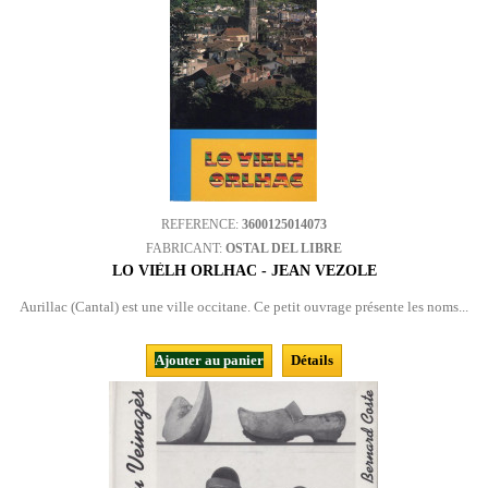
REFERENCE:
3600125014073
FABRICANT:
OSTAL DEL LIBRE
LO VIÈLH ORLHAC - JEAN VEZOLE
Aurillac (Cantal) est une ville occitane. Ce petit ouvrage présente les noms...
Ajouter au panier
Détails