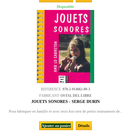
Disponible
REFERENCE:
978-2-914662-09-3
FABRICANT:
OSTAL DEL LIBRE
JOUETS SONORES - SERGE DURIN
Pour fabriquer en famille et avec trois fois rien de petits instruments de...
Ajouter au panier
Détails