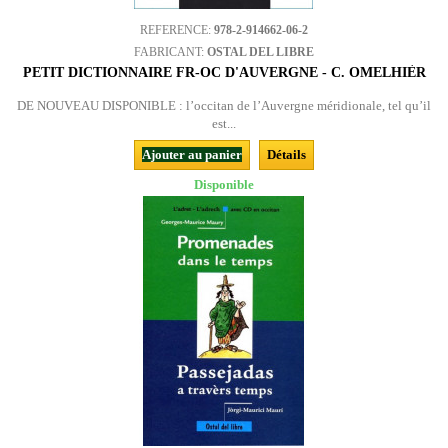
REFERENCE:
978-2-914662-06-2
FABRICANT:
OSTAL DEL LIBRE
PETIT DICTIONNAIRE FR-OC D'AUVERGNE - C. OMELHIÈR
DE NOUVEAU DISPONIBLE : l’occitan de l’Auvergne méridionale, tel qu’il
est...
Ajouter au panier
Détails
Disponible