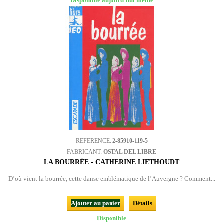
Disponible aujourd'hui même
REFERENCE:
2-85910-119-5
FABRICANT:
OSTAL DEL LIBRE
LA BOURRÉE - CATHERINE LIETHOUDT
D’où vient la bourrée, cette danse emblématique de l’Auvergne ? Comment...
Ajouter au panier
Détails
Disponible