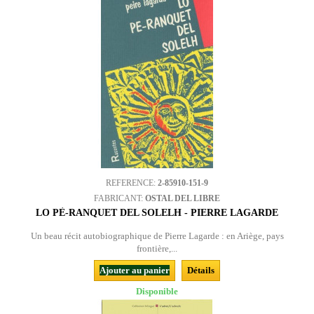
REFERENCE:
2-85910-151-9
FABRICANT:
OSTAL DEL LIBRE
LO PÈ-RANQUET DEL SOLELH - PIERRE LAGARDE
Un beau récit autobiographique de Pierre Lagarde : en Ariège, pays
frontière,...
Ajouter au panier
Détails
Disponible