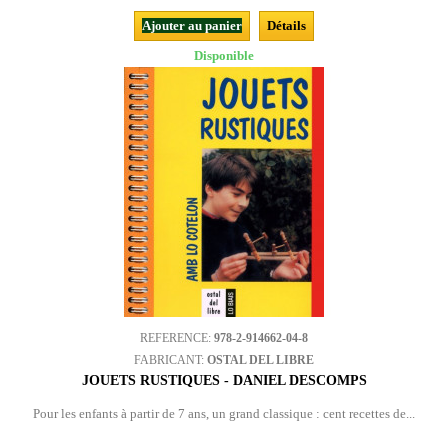
Ajouter au panier
Détails
Disponible
REFERENCE:
978-2-914662-04-8
FABRICANT:
OSTAL DEL LIBRE
JOUETS RUSTIQUES - DANIEL DESCOMPS
Pour les enfants à partir de 7 ans, un grand classique : cent recettes de...