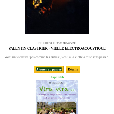
REFERENCE:
3521383425893
VALENTIN CLASTRIER - VIELLE ÉLECTROACOUSTIQUE
Voici un vielleux "pas comme les autres", venu à la vielle à roue sans passer...
Ajouter au panier
Détails
Disponible