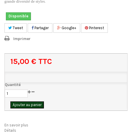
grande diversité de styles.
Disponible
Tweet
Partager
Google+
Pinterest
Imprimer
15,00 €
TTC
Quantité
Ajouter au panier
En savoir plus
Détails