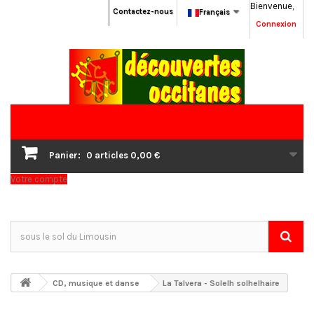
Bienvenue,
Contactez-nous
Français
Connexion
Panier:
0
articles
0,00 €
Votre compte
CD, musique et danse
La Talvera - Solelh solhelhaire