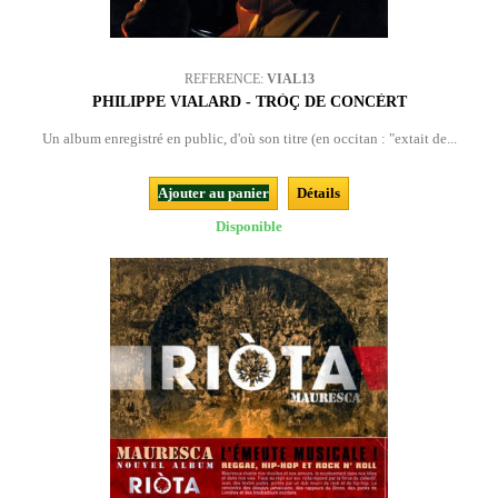
REFERENCE:
VIAL13
PHILIPPE VIALARD - TRÒÇ DE CONCÈRT
Un album enregistré en public, d'où son titre (en occitan : "extait de...
Ajouter au panier
Détails
Disponible