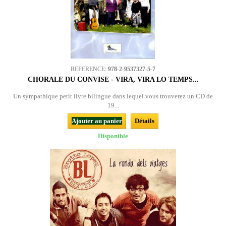
REFERENCE:
978-2-9537327-5-7
CHORALE DU CONVISE - VIRA, VIRA LO TEMPS...
Un sympathique petit livre bilingue dans lequel vous trouverez un CD de
19...
Ajouter au panier
Détails
Disponible