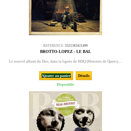
REFERENCE:
3521383421499
BROTTO-LOPEZ - LE BAL
Le nouvel album du Duo, dans la lignée de HDQ (Histoires de Quercy,...
Ajouter au panier
Détails
Disponible