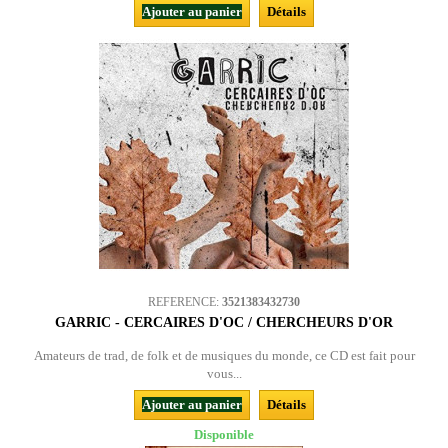
Ajouter au panier
Détails
REFERENCE:
3521383432730
GARRIC - CERCAIRES D'OC / CHERCHEURS D'OR
Amateurs de trad, de folk et de musiques du monde, ce CD est fait pour
vous...
Ajouter au panier
Détails
Disponible