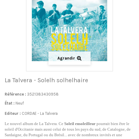
Agrandir
La Talvera - Solelh solhelhaire
Référence :
3521383430958
État :
Neuf
Editeur :
CORDAE - La Talvera
Le nouvel album de La Talvera.
Ce
Soleil ensoleilleur
pourrait bien être le
soleil d'Occitanie mais aussi celui de tous les pays du sud, de Catalogne, de
Sardaigne, du Portugal ou du Brésil... avec de nombreux invités et une