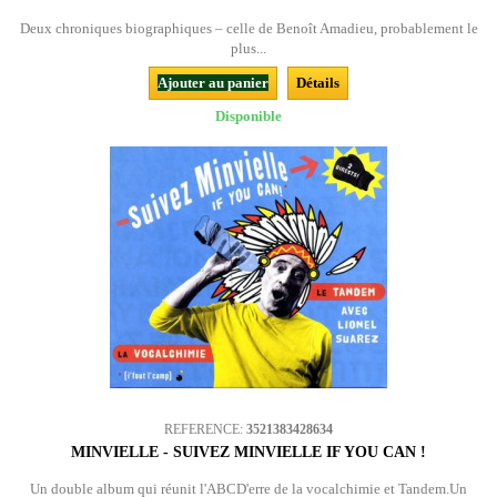
Deux chroniques biographiques – celle de Benoît Amadieu, probablement le
plus...
Ajouter au panier
Détails
Disponible
REFERENCE:
3521383428634
MINVIELLE - SUIVEZ MINVIELLE IF YOU CAN !
Un double album qui réunit l'ABCD'erre de la vocalchimie et Tandem.Un