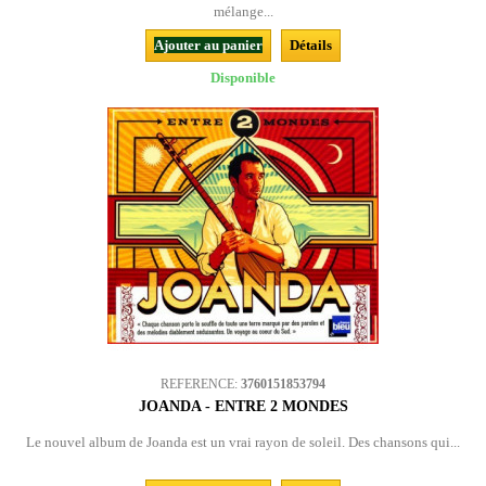
mélange...
Ajouter au panier
Détails
Disponible
REFERENCE:
3760151853794
JOANDA - ENTRE 2 MONDES
Le nouvel album de Joanda est un vrai rayon de soleil. Des chansons qui...