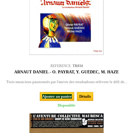
REFERENCE:
TR034
ARNAUT DANIEL - O. PAYRAT, Y. GUÉDEC, M. HAZE
Trois musiciens passionnés par l'œuvre des troubadours relèvent le défi de...
Ajouter au panier
Détails
Disponible