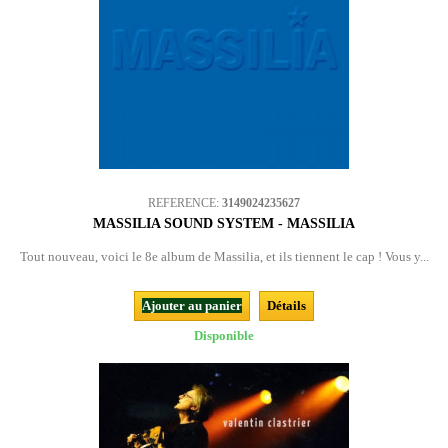
REFERENCE:
3149024235627
MASSILIA SOUND SYSTEM - MASSILIA
Tout nouveau, voici le 8e album de Massilia, et ils tiennent le cap ! Vous y...
Ajouter au panier
Détails
Disponible