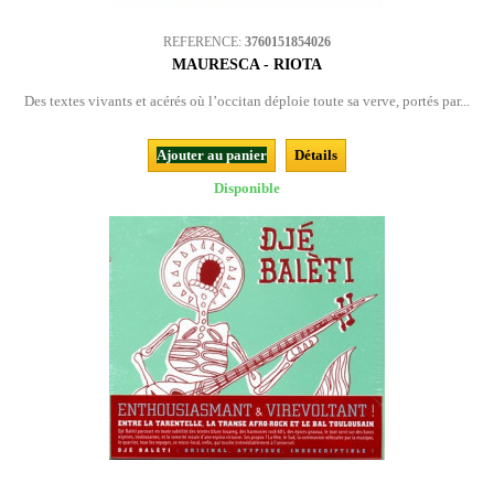
REFERENCE:
3760151854026
MAURESCA - RIOTA
Des textes vivants et acérés où l’occitan déploie toute sa verve, portés par...
Ajouter au panier
Détails
Disponible