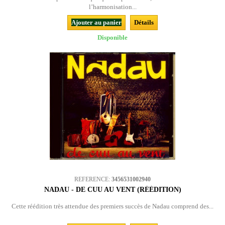
l’harmonisation...
Ajouter au panier
Détails
Disponible
REFERENCE:
3456531002940
NADAU - DE CUU AU VENT (RÉÉDITION)
Cette réédition très attendue des premiers succès de Nadau comprend des...