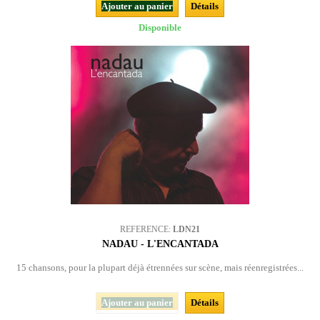
Ajouter au panier
Détails
Disponible
REFERENCE:
LDN21
NADAU - L'ENCANTADA
15 chansons, pour la plupart déjà étrennées sur scène, mais réenregistrées...
Ajouter au panier
Détails