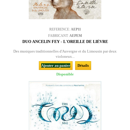
REFERENCE:
AEP11
FABRICANT:
AEPEM
DUO ANCELIN FEY - L'OREILLE DE LIÈVRE
Des musiques traditionnelles d'Auvergne et du Limousin par deux
violoneux...
Ajouter au panier
Détails
Disponible