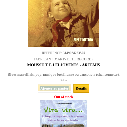
REFERENCE:
3149024223525
FABRICANT:
MANIVETTE RECORDS
MOUSSU T E LEI JOVENTS - ARTEMIS
Blues marseillais, pop, musique brésilienne ou cançoneta (chansonnette),
un...
Ajouter au panier
Détails
Out of stock