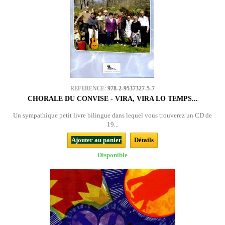
REFERENCE:
978-2-9537327-5-7
CHORALE DU CONVISE - VIRA, VIRA LO TEMPS...
Un sympathique petit livre bilingue dans lequel vous trouverez un CD de
19...
Ajouter au panier
Détails
Disponible