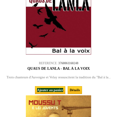
REFERENCE:
3760061160248
QUAUS DE LANLA - BAL À LA VOIX
Trois chanteurs d'Auvergne et Velay ressuscitent la tradition du "Bal à la...
Ajouter au panier
Détails