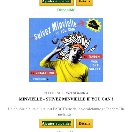
Ajouter au panier
Détails
Disponible
REFERENCE:
3521383428634
MINVIELLE - SUIVEZ MINVIELLE IF YOU CAN !
Un double album qui réunit l'ABCD'erre de la vocalchimie et Tandem.Un
mélange...
Ajouter au panier
Détails