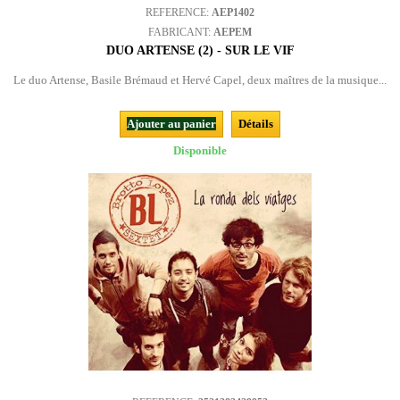
REFERENCE:
AEP1402
FABRICANT:
AEPEM
DUO ARTENSE (2) - SUR LE VIF
Le duo Artense, Basile Brémaud et Hervé Capel, deux maîtres de la musique...
Ajouter au panier
Détails
Disponible