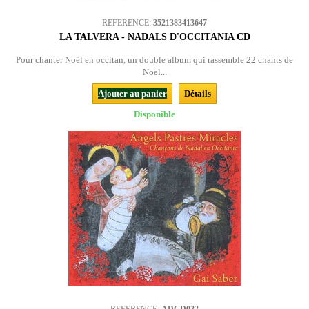
REFERENCE:
3521383413647
LA TALVERA - NADALS D'OCCITÀNIA CD
Pour chanter Noël en occitan, un double album qui rassemble 22 chants de
Noël...
Ajouter au panier
Détails
Disponible