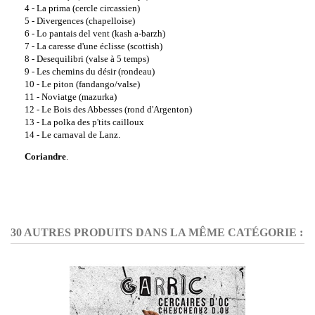
4 - La prima (cercle circassien)
5 - Divergences (chapelloise)
6 - Lo pantais del vent (kash a-barzh)
7 - La caresse d'une éclisse (scottish)
8 - Desequilibri (valse à 5 temps)
9 - Les chemins du désir (rondeau)
10 - Le piton (fandango/valse)
11 - Noviatge (mazurka)
12 - Le Bois des Abbesses (rond d'Argenton)
13 - La polka des p'tits cailloux
14 - Le carnaval de Lanz.
Coriandre
.
30 AUTRES PRODUITS DANS LA MÊME CATÉGORIE :