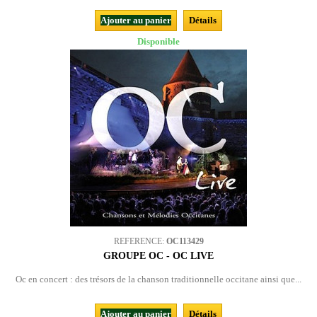
Ajouter au panier
Détails
Disponible
REFERENCE:
OC113429
GROUPE OC - OC LIVE
Oc en concert : des trésors de la chanson traditionnelle occitane ainsi que...
Ajouter au panier
Détails