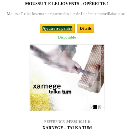
MOUSSU T E LEI JOVENTS - OPÉRETTE 1
Moussu T e lei Jovents s’emparent des airs de l’opérette marseillaise et se...
Ajouter au panier
Détails
Disponible
REFERENCE:
8433391024416
XARNEGE - TALKA TUM