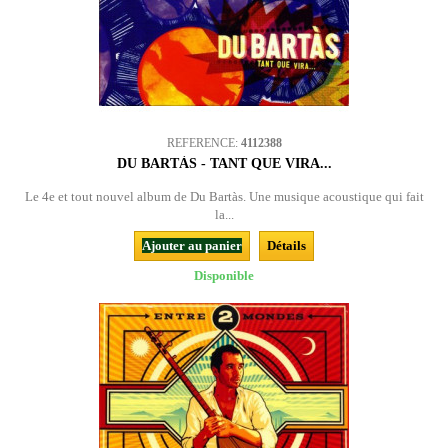
REFERENCE:
4112388
DU BARTÀS - TANT QUE VIRA...
Le 4e et tout nouvel album de Du Bartàs. Une musique acoustique qui fait
la...
Ajouter au panier
Détails
Disponible