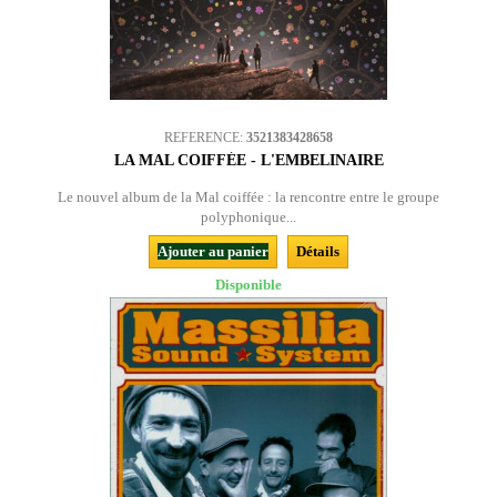
REFERENCE:
3521383428658
LA MAL COIFFÉE - L'EMBELINAIRE
Le nouvel album de la Mal coiffée : la rencontre entre le groupe
polyphonique...
Ajouter au panier
Détails
Disponible