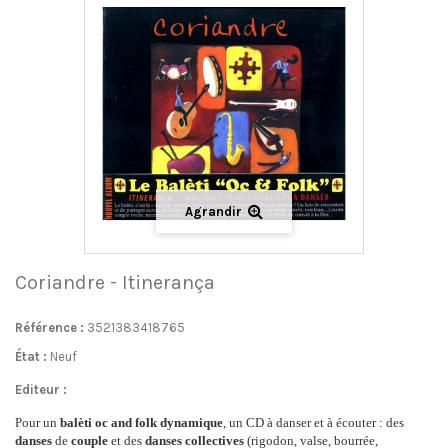
Agrandir
Coriandre - Itinerança
Référence :
3521383418765
État :
Neuf
Editeur :
Pour un
balèti oc and folk dynamique
, un CD à danser et à écouter : des
danses
de
couple
et des
danses collectives
(rigodon, valse, bourrée,