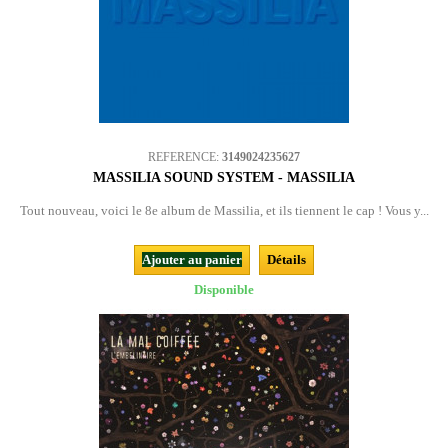
REFERENCE:
3149024235627
MASSILIA SOUND SYSTEM - MASSILIA
Tout nouveau, voici le 8e album de Massilia, et ils tiennent le cap ! Vous y...
Ajouter au panier
Détails
Disponible