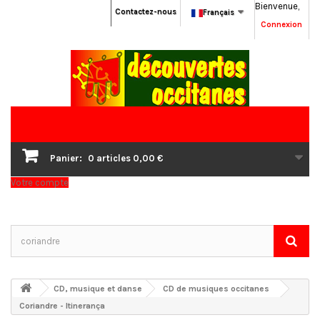
Bienvenue,
Contactez-nous
Français
Connexion
Panier:
0
articles
0,00 €
Votre compte
CD, musique et danse
CD de musiques occitanes
Coriandre - Itinerança