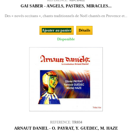
REFERENCE:
ADCD022
GAI SABER - ANGELS, PASTRES, MIRACLES...
Des « novés occitans », chants traditionnels de Noël chantés en Provence et...
Ajouter au panier
Détails
Disponible
REFERENCE:
TR034
ARNAUT DANIEL - O. PAYRAT, Y. GUÉDEC, M. HAZE