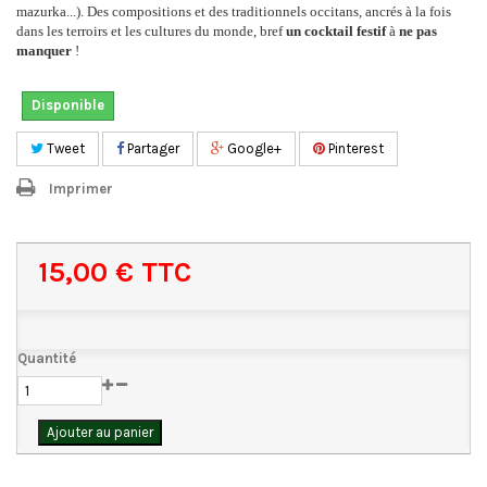
mazurka...). Des compositions et des traditionnels occitans, ancrés à la fois
dans les terroirs et les cultures du monde, bref
un cocktail festif
à
ne pas
manquer
!
Disponible
Tweet
Partager
Google+
Pinterest
Imprimer
15,00 €
TTC
Quantité
Ajouter au panier