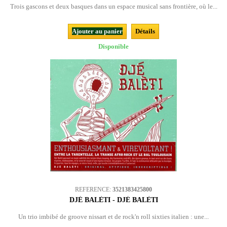
Trois gascons et deux basques dans un espace musical sans frontière, où le...
Ajouter au panier
Détails
Disponible
REFERENCE:
3521383425800
DJÉ BALÈTI - DJÉ BALÈTI
Un trio imbibé de groove nissart et de rock'n roll sixties italien : une...