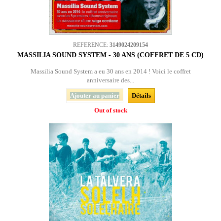
REFERENCE:
3149024209154
MASSILIA SOUND SYSTEM - 30 ANS (COFFRET DE 5 CD)
Massilia Sound System a eu 30 ans en 2014 ! Voici le coffret
anniversaire des...
Ajouter au panier
Détails
Out of stock