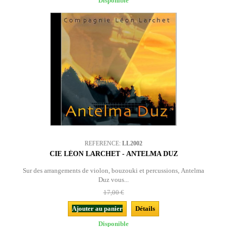
Disponible
REFERENCE:
LL2002
CIE LÉON LARCHET - ANTELMA DUZ
Sur des arrangements de violon, bouzouki et percussions, Antelma
Duz vous...
17,00 €
Ajouter au panier
Détails
Disponible