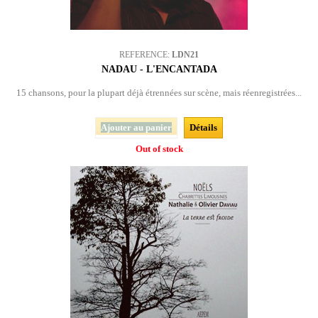
REFERENCE:
LDN21
NADAU - L'ENCANTADA
15 chansons, pour la plupart déjà étrennées sur scène, mais réenregistrées...
Ajouter au panier
Détails
Out of stock