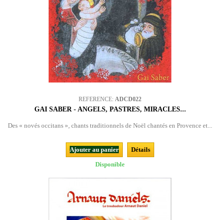
REFERENCE:
ADCD022
GAI SABER - ANGELS, PASTRES, MIRACLES...
Des « novés occitans », chants traditionnels de Noël chantés en Provence et...
Ajouter au panier
Détails
Disponible