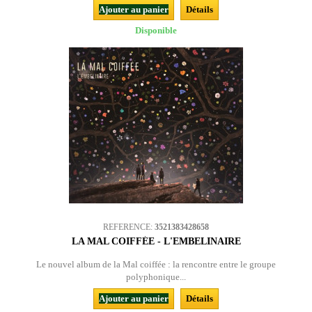
Ajouter au panier
Détails
Disponible
REFERENCE:
3521383428658
LA MAL COIFFÉE - L'EMBELINAIRE
Le nouvel album de la Mal coiffée : la rencontre entre le groupe
polyphonique...
Ajouter au panier
Détails