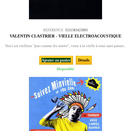
REFERENCE:
3521383425893
VALENTIN CLASTRIER - VIELLE ÉLECTROACOUSTIQUE
Voici un vielleux "pas comme les autres", venu à la vielle à roue sans passer...
Ajouter au panier
Détails
Disponible