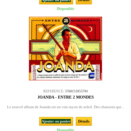
Disponible
REFERENCE:
3760151853794
JOANDA - ENTRE 2 MONDES
Le nouvel album de Joanda est un vrai rayon de soleil. Des chansons qui...
Ajouter au panier
Détails
Disponible