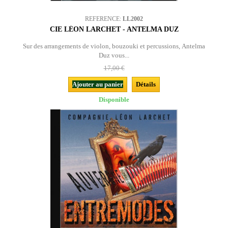
REFERENCE:
LL2002
CIE LÉON LARCHET - ANTELMA DUZ
Sur des arrangements de violon, bouzouki et percussions, Antelma
Duz vous...
17,00 €
Ajouter au panier
Détails
Disponible