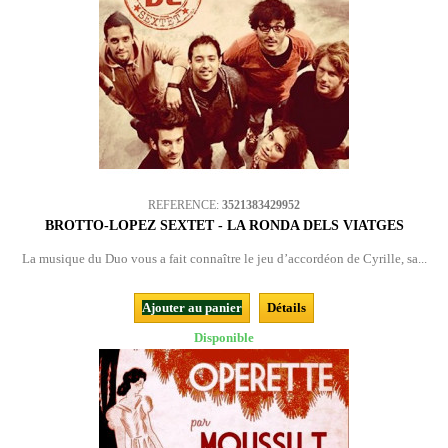
REFERENCE:
3521383429952
BROTTO-LOPEZ SEXTET - LA RONDA DELS VIATGES
La musique du Duo vous a fait connaître le jeu d’accordéon de Cyrille, sa...
Ajouter au panier
Détails
Disponible