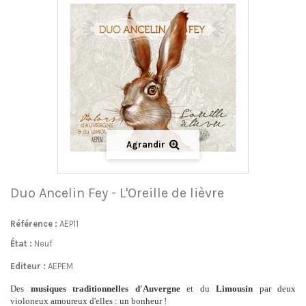
Agrandir
Duo Ancelin Fey - L'Oreille de lièvre
Référence :
AEP11
État :
Neuf
Editeur :
AEPEM
Des
musiques traditionnelles d'Auvergne
et du
Limousin
par deux
violoneux amoureux d'elles : un bonheur !