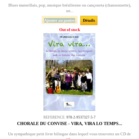
Blues marseillais, pop, musique brésilienne ou cançoneta (chansonnette),
un...
Ajouter au panier
Détails
Out of stock
REFERENCE:
978-2-9537327-5-7
CHORALE DU CONVISE - VIRA, VIRA LO TEMPS...
Un sympathique petit livre bilingue dans lequel vous trouverez un CD de