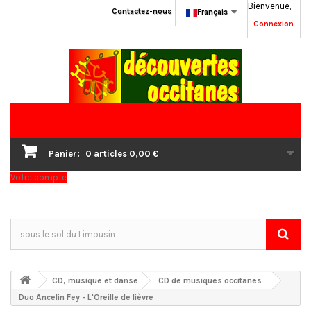
Bienvenue,
Contactez-nous
Français
Connexion
Panier:
0
articles
0,00 €
Votre compte
CD, musique et danse
CD de musiques occitanes
Duo Ancelin Fey - L'Oreille de lièvre