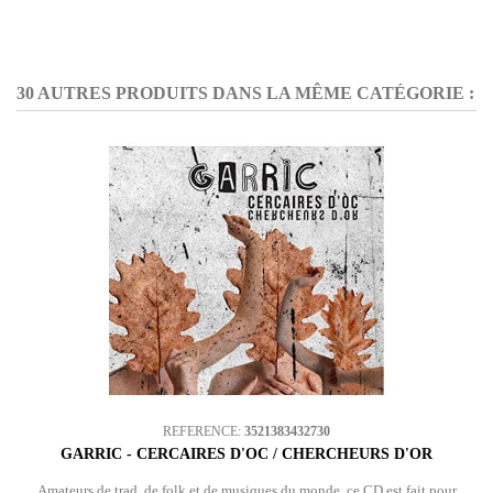
30 AUTRES PRODUITS DANS LA MÊME CATÉGORIE :
REFERENCE:
3521383432730
GARRIC - CERCAIRES D'OC / CHERCHEURS D'OR
Amateurs de trad, de folk et de musiques du monde, ce CD est fait pour