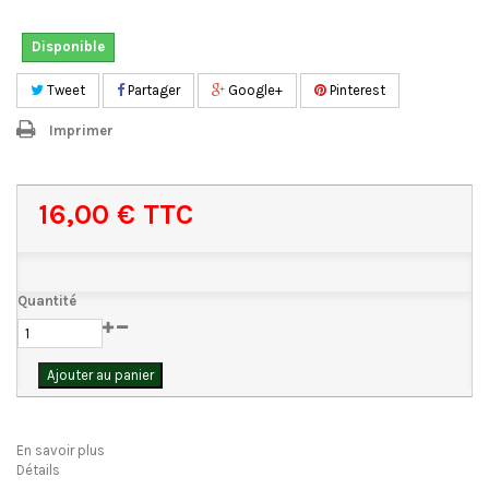
Disponible
Tweet
Partager
Google+
Pinterest
Imprimer
16,00 €
TTC
Quantité
Ajouter au panier
En savoir plus
Détails