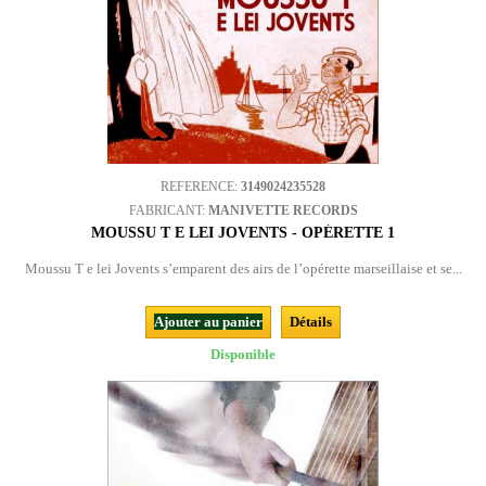
REFERENCE:
3149024235528
FABRICANT:
MANIVETTE RECORDS
MOUSSU T E LEI JOVENTS - OPÉRETTE 1
Moussu T e lei Jovents s’emparent des airs de l’opérette marseillaise et se...
Ajouter au panier
Détails
Disponible