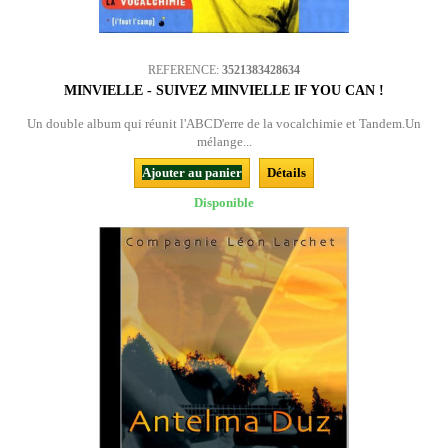
REFERENCE:
3521383428634
MINVIELLE - SUIVEZ MINVIELLE IF YOU CAN !
Un double album qui réunit l'ABCD'erre de la vocalchimie et Tandem.Un
mélange...
Ajouter au panier
Détails
Disponible