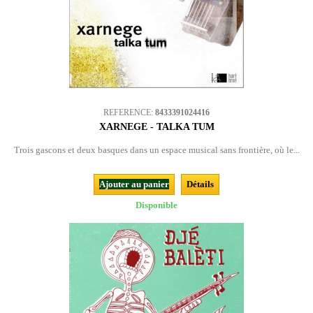
REFERENCE:
8433391024416
XARNEGE - TALKA TUM
Trois gascons et deux basques dans un espace musical sans frontière, où le...
Ajouter au panier
Détails
Disponible