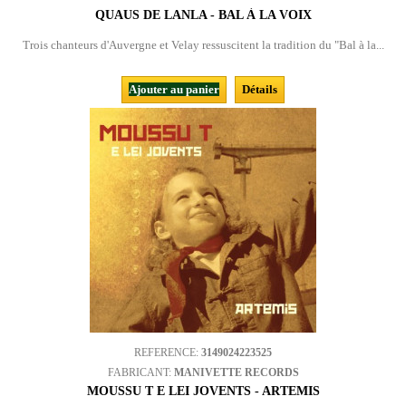
QUAUS DE LANLA - BAL À LA VOIX
Trois chanteurs d'Auvergne et Velay ressuscitent la tradition du "Bal à la...
Ajouter au panier
Détails
REFERENCE:
3149024223525
FABRICANT:
MANIVETTE RECORDS
MOUSSU T E LEI JOVENTS - ARTEMIS