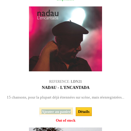
REFERENCE:
LDN21
NADAU - L'ENCANTADA
15 chansons, pour la plupart déjà étrennées sur scène, mais réenregistrées...
Ajouter au panier
Détails
Out of stock