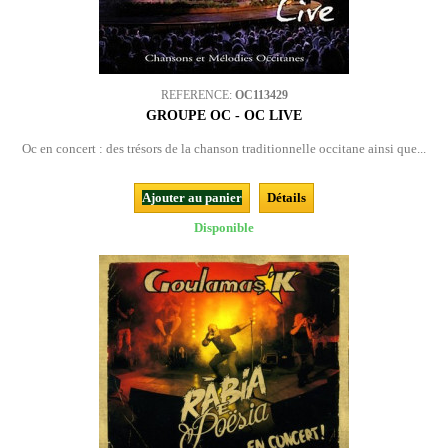
REFERENCE:
OC113429
GROUPE OC - OC LIVE
Oc en concert : des trésors de la chanson traditionnelle occitane ainsi que...
Ajouter au panier
Détails
Disponible