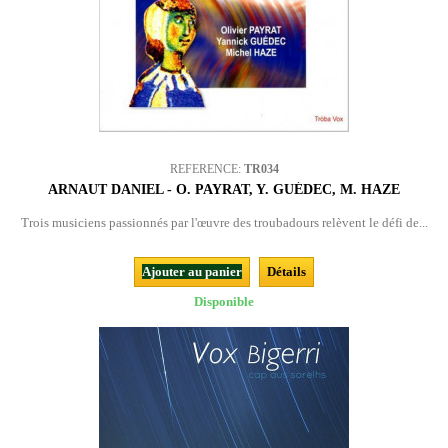
REFERENCE:
TR034
ARNAUT DANIEL - O. PAYRAT, Y. GUÉDEC, M. HAZE
Trois musiciens passionnés par l'œuvre des troubadours relèvent le défi de...
Ajouter au panier
Détails
Disponible