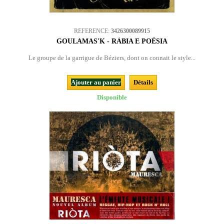
REFERENCE:
3426300089915
GOULAMAS'K - RÀBIA E POËSIA
Le groupe de la garrigue de Béziers, dont on connait le style...
Ajouter au panier
Détails
Disponible