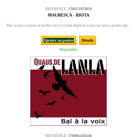
REFERENCE:
3760151854026
MAURESCA - RIOTA
Des textes vivants et acérés où l’occitan déploie toute sa verve, portés par...
Ajouter au panier
Détails
Disponible
REFERENCE:
3760061160248