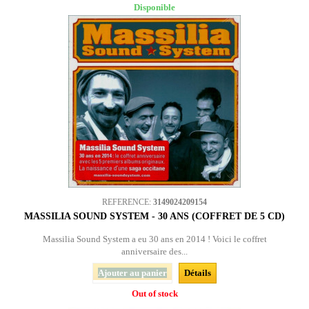
Disponible
REFERENCE:
3149024209154
MASSILIA SOUND SYSTEM - 30 ANS (COFFRET DE 5 CD)
Massilia Sound System a eu 30 ans en 2014 ! Voici le coffret
anniversaire des...
Ajouter au panier
Détails
Out of stock