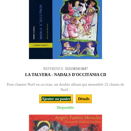
REFERENCE:
3521383413647
LA TALVERA - NADALS D'OCCITÀNIA CD
Pour chanter Noël en occitan, un double album qui rassemble 22 chants de
Noël...
Ajouter au panier
Détails
Disponible