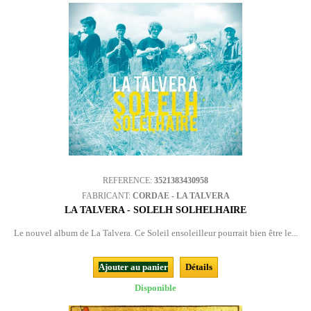
REFERENCE:
3521383430958
FABRICANT:
CORDAE - LA TALVERA
LA TALVERA - SOLELH SOLHELHAIRE
Le nouvel album de La Talvera. Ce Soleil ensoleilleur pourrait bien être le...
Ajouter au panier
Détails
Disponible