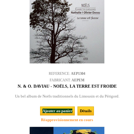
REFERENCE:
AEP1304
FABRICANT:
AEPEM
N. & O. DAVIAU - NOËLS, LA TERRE EST FROIDE
Un bel album de Noëls traditionnels du Limousin et du Périgord.
Ajouter au panier
Détails
Réapprovisionnement en cours