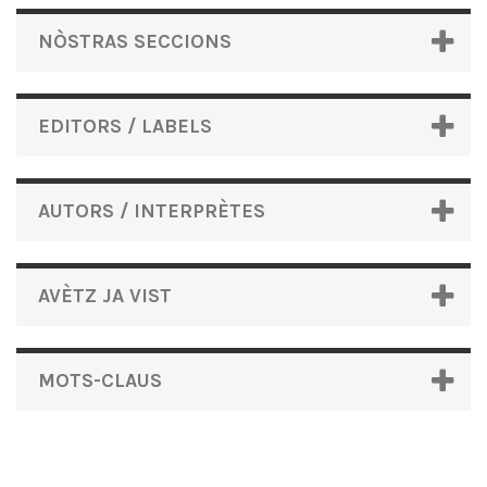
NÒSTRAS SECCIONS
EDITORS / LABELS
AUTORS / INTERPRÈTES
AVÈTZ JA VIST
MOTS-CLAUS