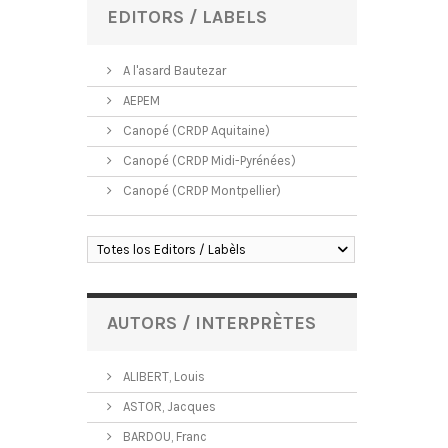
EDITORS / LABELS
A l'asard Bautezar
AEPEM
Canopé (CRDP Aquitaine)
Canopé (CRDP Midi-Pyrénées)
Canopé (CRDP Montpellier)
Totes los Editors / Labèls
AUTORS / INTERPRÈTES
ALIBERT, Louis
ASTOR, Jacques
BARDOU, Franc