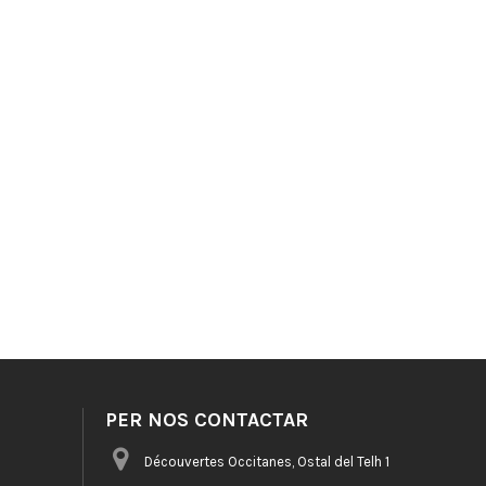
PER NOS CONTACTAR
Découvertes Occitanes, Ostal del Telh 1