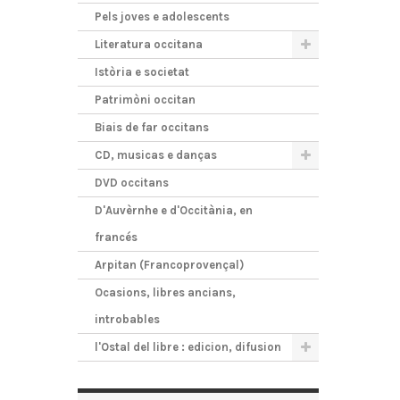
Pels joves e adolescents
Literatura occitana
Istòria e societat
Patrimòni occitan
Biais de far occitans
CD, musicas e danças
DVD occitans
D'Auvèrnhe e d'Occitània, en
francés
Arpitan (Francoprovençal)
Ocasions, libres ancians,
introbables
l'Ostal del libre : edicion, difusion