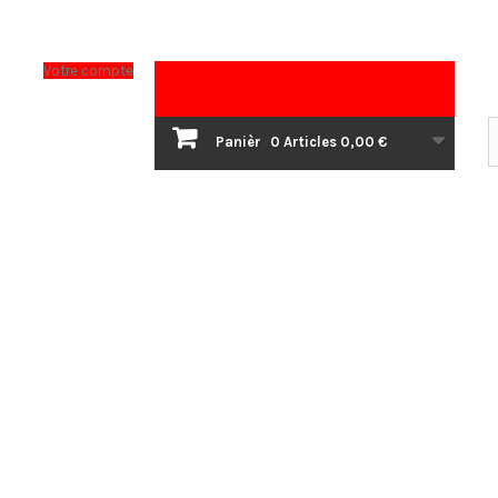
Votre compte
Panièr
0
Articles
0,00 €