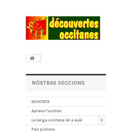
NÒSTRAS SECCIONS
NOVETATS
Aprene l'occitan
La lenga occitana ièr e auèi
Pels pichons