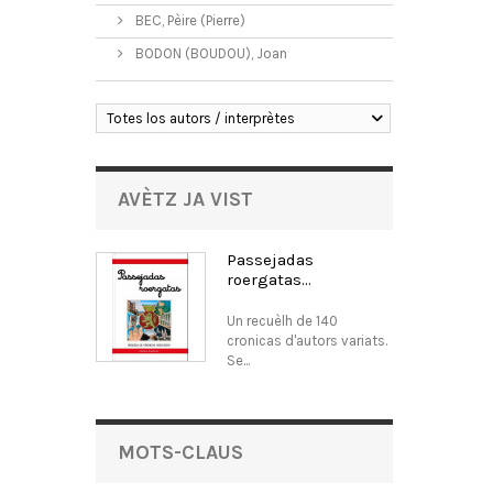
BEC, Pèire (Pierre)
BODON (BOUDOU), Joan
Totes los autors / interprètes
AVÈTZ JA VIST
Passejadas
roergatas...
Un recuèlh de 140
cronicas d'autors variats.
Se...
MOTS-CLAUS