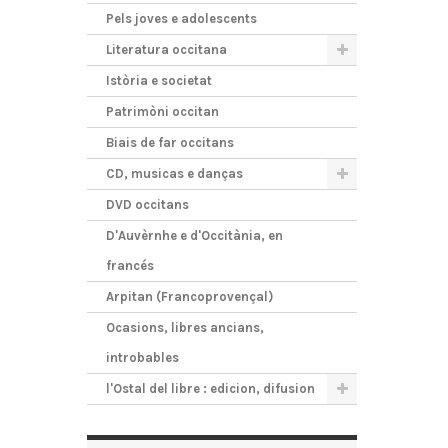
Pels joves e adolescents
Literatura occitana
Istòria e societat
Patrimòni occitan
Biais de far occitans
CD, musicas e danças
DVD occitans
D'Auvèrnhe e d'Occitània, en
francés
Arpitan (Francoprovençal)
Ocasions, libres ancians,
introbables
l'Ostal del libre : edicion, difusion