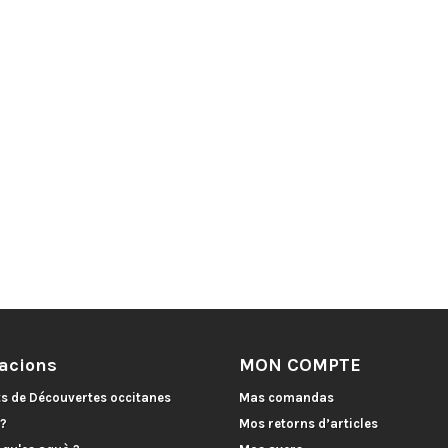
acions
MON COMPTE
ts de Découvertes occitanes
Mas comandas
 ?
Mos retorns d’articles