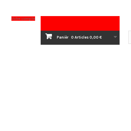
Votre compte
Panièr
0
Articles
0,00 €