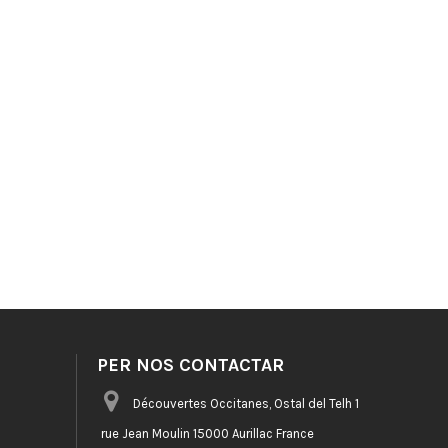
PER NOS CONTACTAR
Découvertes Occitanes, Ostal del Telh 1
rue Jean Moulin 15000 Aurillac France