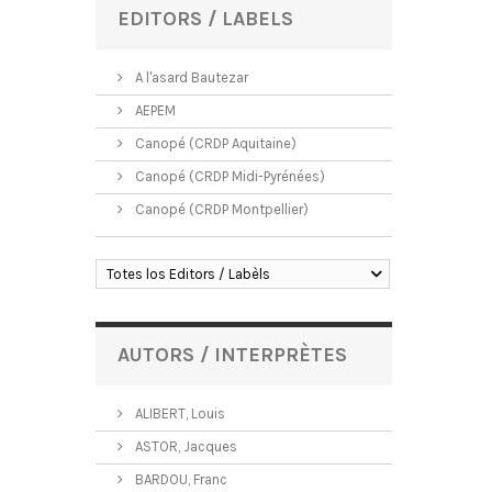
EDITORS / LABELS
A l'asard Bautezar
AEPEM
Canopé (CRDP Aquitaine)
Canopé (CRDP Midi-Pyrénées)
Canopé (CRDP Montpellier)
Totes los Editors / Labèls
AUTORS / INTERPRÈTES
ALIBERT, Louis
ASTOR, Jacques
BARDOU, Franc