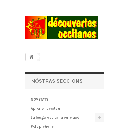
NÒSTRAS SECCIONS
NOVETATS
Aprene l'occitan
La lenga occitana ièr e auèi
Pels pichons